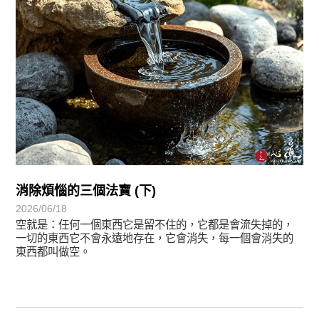
消除煩惱的三個法寶 (下)
2026/06/18
空就是：任何一個東西它是留不住的，它都是會流失掉的，
一切的東西它不會永遠地存在，它會消失，每一個會消失的
東西都叫做空。