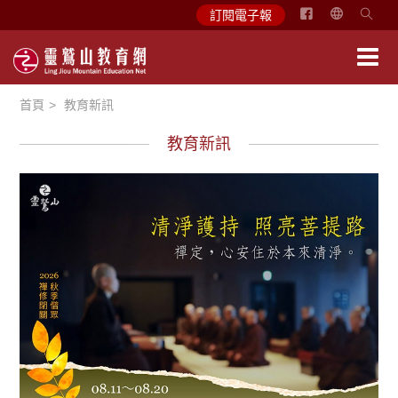
简
訂閱電子報
体
中
文
首頁
教育新訊
English
教育新訊
教育活動