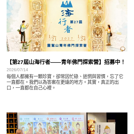
【第27屆山海行者——青年佛門探索營】招募中！
2026/07/14
每個人都擁有一顆珍寶，卻常因忙碌、迷惘與習慣，忘了它
一直都在。我們以為答案在更遠的地方。其實，真正的出
口，一直都在自己心裡。
學習分享