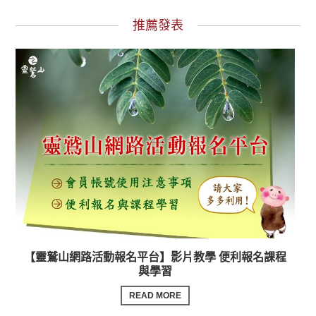
推薦發表
【靈鷲山網路活動報名平台】影片教學 便利報名課程
與學習
READ MORE