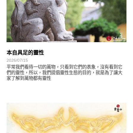
本自具足的靈性
2026/07/15
平常我們看待一切的萬物，只看到它們的表象，沒有看到它
們的靈性，所以，我們提倡靈性生態的目的，就是為了讓大
家了解到萬物都有靈性
最新消息