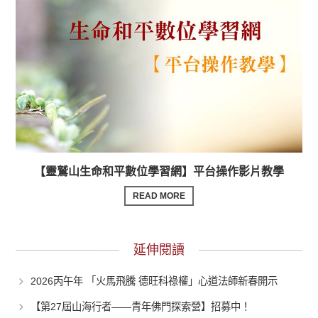
【靈鷲山生命和平數位學習網】平台操作影片教學
READ MORE
延伸閱讀
2026丙午年 「火馬飛騰 德旺科祿權」心道法師新春開示
【第27屆山海行者——青年佛門探索營】招募中！