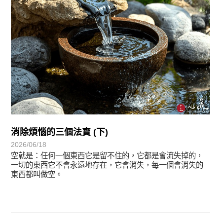
消除煩惱的三個法寶 (下)
2026/06/18
空就是：任何一個東西它是留不住的，它都是會流失掉的，
一切的東西它不會永遠地存在，它會消失，每一個會消失的
東西都叫做空。