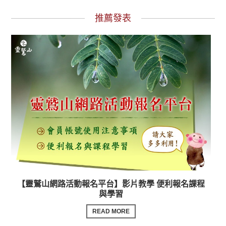
推薦發表
【靈鷲山網路活動報名平台】影片教學 便利報名課程
與學習
READ MORE