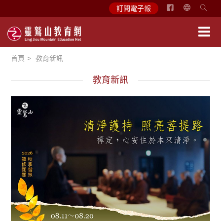
简
訂閱電子報
体
中
文
首頁
教育新訊
English
教育新訊
教育活動