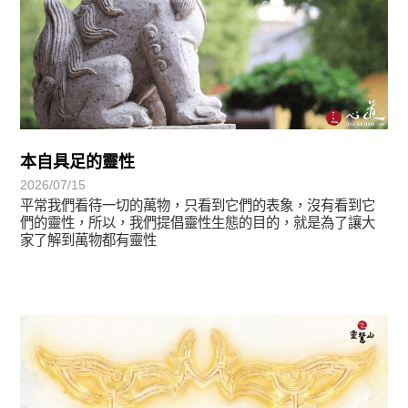
本自具足的靈性
2026/07/15
平常我們看待一切的萬物，只看到它們的表象，沒有看到它
們的靈性，所以，我們提倡靈性生態的目的，就是為了讓大
家了解到萬物都有靈性
最新消息