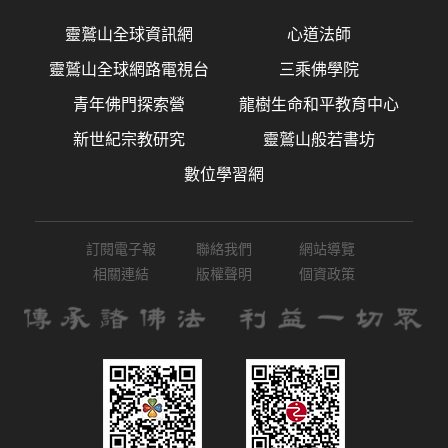
靈鷲山全球資訊網
心道法師
靈鷲山全球網路電視台
三乘佛學院
青年佛門探索營
龍樹生命和平教育中心
新世紀宗教研究
靈鷲山般若書坊
數位學習網
訂閱電子報
聯絡我們
網站導覽
相關連結
版權聲明
個資政策