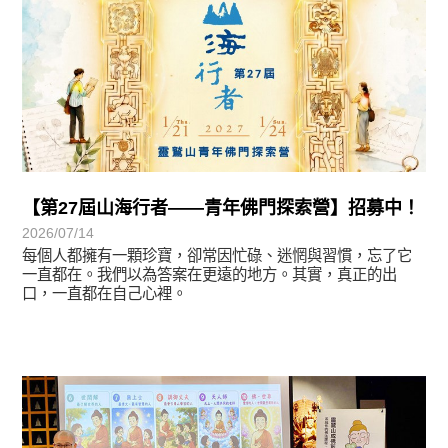
【第27屆山海行者——青年佛門探索營】招募中！
2026/07/14
每個人都擁有一顆珍寶，卻常因忙碌、迷惘與習慣，忘了它
一直都在。我們以為答案在更遠的地方。其實，真正的出
口，一直都在自己心裡。
學習分享