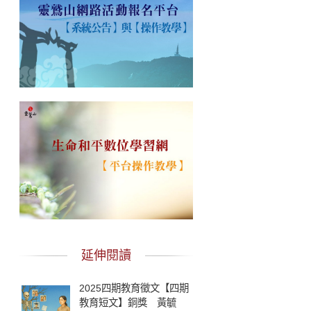
延伸閱讀
2025四期教育徵文【四期
教育短文】銅獎 黃毓