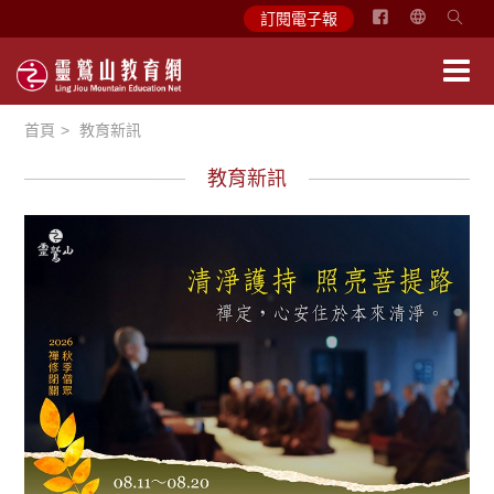
简
訂閱電子報
体
中
文
首頁
教育新訊
English
教育新訊
教育活動