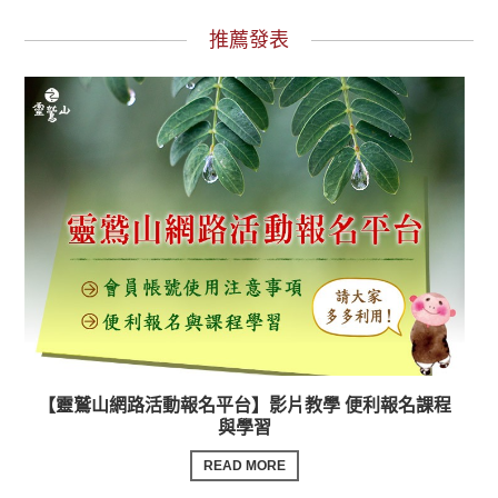
推薦發表
【靈鷲山網路活動報名平台】影片教學 便利報名課程
與學習
READ MORE