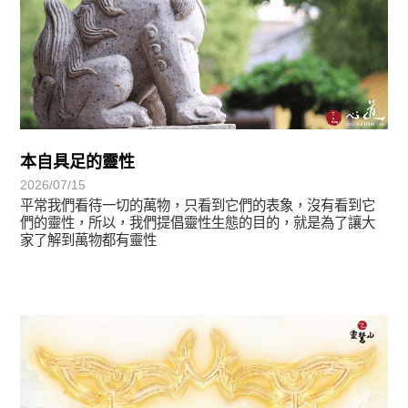
本自具足的靈性
2026/07/15
平常我們看待一切的萬物，只看到它們的表象，沒有看到它
們的靈性，所以，我們提倡靈性生態的目的，就是為了讓大
家了解到萬物都有靈性
最新消息