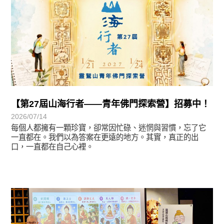
【第27屆山海行者——青年佛門探索營】招募中！
2026/07/14
每個人都擁有一顆珍寶，卻常因忙碌、迷惘與習慣，忘了它
一直都在。我們以為答案在更遠的地方。其實，真正的出
口，一直都在自己心裡。
學習分享