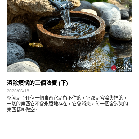
消除煩惱的三個法寶 (下)
2026/06/18
空就是：任何一個東西它是留不住的，它都是會流失掉的，
一切的東西它不會永遠地存在，它會消失，每一個會消失的
東西都叫做空。