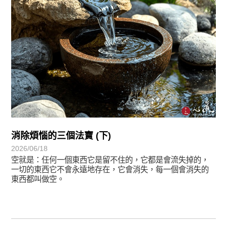
消除煩惱的三個法寶 (下)
2026/06/18
空就是：任何一個東西它是留不住的，它都是會流失掉的，
一切的東西它不會永遠地存在，它會消失，每一個會消失的
東西都叫做空。