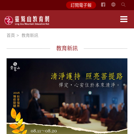
简
訂閱電子報
体
中
文
首頁
教育新訊
English
教育新訊
教育活動