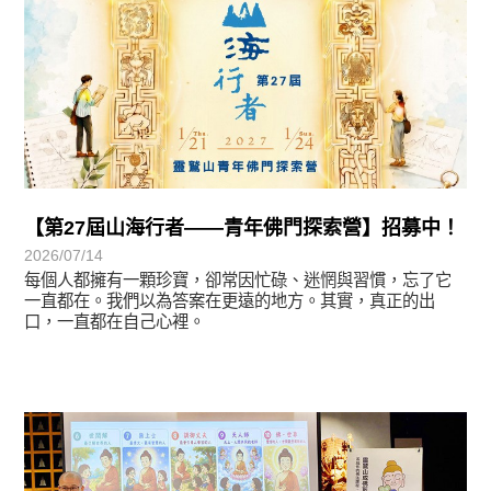
【第27屆山海行者——青年佛門探索營】招募中！
2026/07/14
每個人都擁有一顆珍寶，卻常因忙碌、迷惘與習慣，忘了它
一直都在。我們以為答案在更遠的地方。其實，真正的出
口，一直都在自己心裡。
學習分享