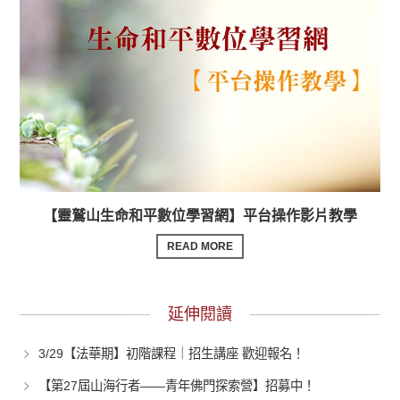
【靈鷲山生命和平數位學習網】平台操作影片教學
READ MORE
延伸閱讀
3/29【法華期】初階課程｜招生講座 歡迎報名！
【第27屆山海行者——青年佛門探索營】招募中！