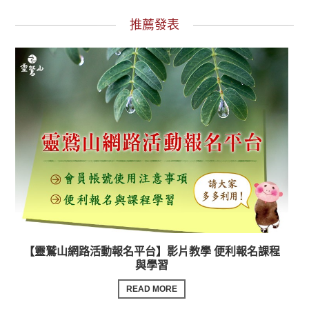
推薦發表
【靈鷲山網路活動報名平台】影片教學 便利報名課程
與學習
READ MORE