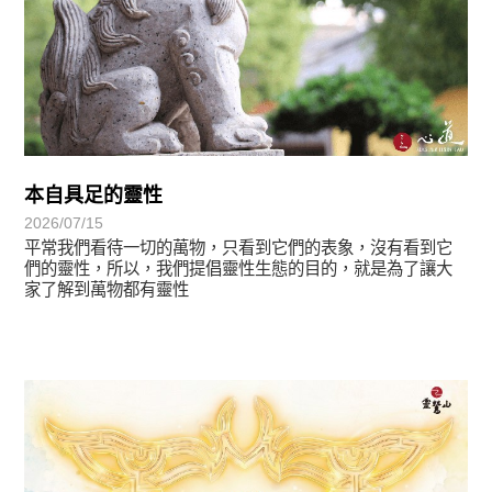
本自具足的靈性
2026/07/15
平常我們看待一切的萬物，只看到它們的表象，沒有看到它
們的靈性，所以，我們提倡靈性生態的目的，就是為了讓大
家了解到萬物都有靈性
最新消息