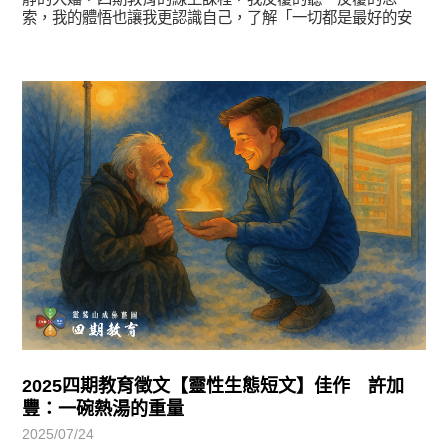
索，我的體悟也讓我更認識自己，了解「一切都是最好的安
排」
徵文賞析
2025四期教育徵文【靈性生態短文】佳作 許加
豐：一碗熱湯的重量
2025/07/24