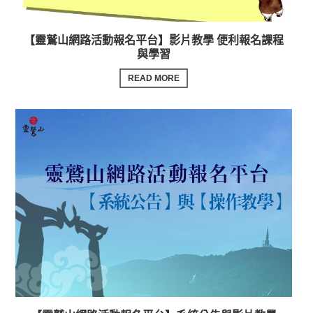
【靈鷲山網路活動報名平台】影片教學 便利報名課程
與學習
READ MORE