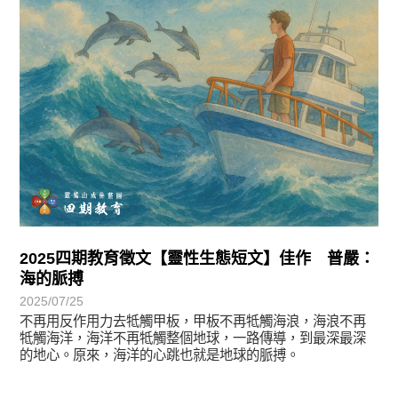
2025四期教育徵文【靈性生態短文】佳作 普嚴：
海的脈搏
2025/07/25
不再用反作用力去牴觸甲板，甲板不再牴觸海浪，海浪不再
牴觸海洋，海洋不再牴觸整個地球，一路傳導，到最深最深
的地心。原來，海洋的心跳也就是地球的脈搏。