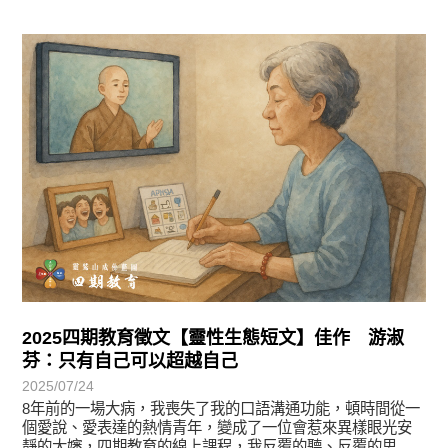
徵文賞析
2025四期教育徵文【靈性生態短文】佳作 游淑
芬：只有自己可以超越自己
2025/07/24
8年前的一場大病，我喪失了我的口語溝通功能，頓時間從一
個愛說、愛表達的熱情青年，變成了一位會惹來異樣眼光安
靜的大嬸，四期教育的線上課程，我反覆的聽、反覆的思