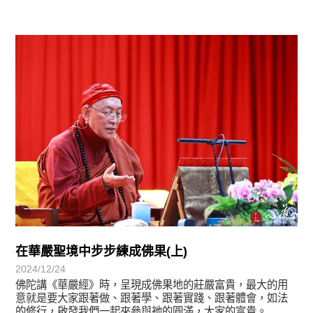
學習分享
在華嚴聖境中步步練成佛果(上)
2024/12/24
佛陀講《華嚴經》時，呈現成佛果地的莊嚴富貴，最大的用
意就是要大家跟著做、跟著學、跟著實踐、跟著體會，如法
的修行，啟發我們一起來參與祂的圓滿，大家的富貴。