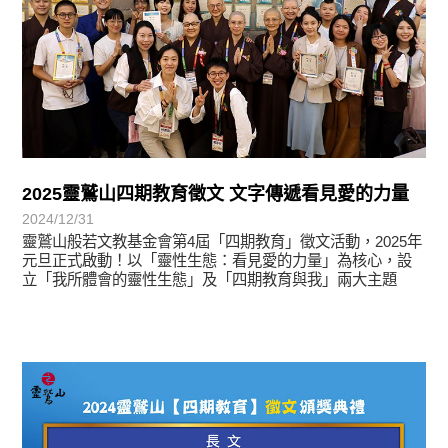
2025靈鷲山四期教育徵文 文字傳遞看見愛的力量
2024/12/31
靈鷲山般若文教基金會第4屆「四期教育」徵文活動，2025年
元旦正式啟動！以「靈性生態：看見愛的力量」為核心，設
立「我所體會的靈性生態」及「四期教育與我」兩大主題
徵文賞析