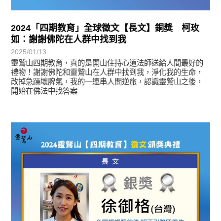
2024「四期教育」全球徵文【長文】銅獎 柯玫
如：謝謝佛陀在人群中找到我
2025/01/13
靈鷲山四期教育，真的是開山住持心道法師送給人間最好的
禮物！謝謝佛陀和靈鷲山在人群中找到我，淨化我的生命，
改掉急躁壞脾氣，我的一連串人間逆旅，認識靈鷲山之後，
開始在佛法中找答案
徵文賞析