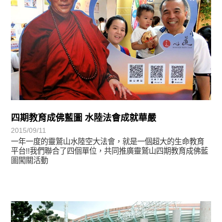
四期教育成佛藍圖 水陸法會成就華嚴
2015/09/11
一年一度的靈鷲山水陸空大法會，就是一個超大的生命教育
平台!!我們聯合了四個單位，共同推廣靈鷲山四期教育成佛藍
圖闖關活動
學習分享