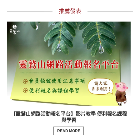
推薦發表
【靈鷲山網路活動報名平台】影片教學 便利報名課程
與學習
READ MORE