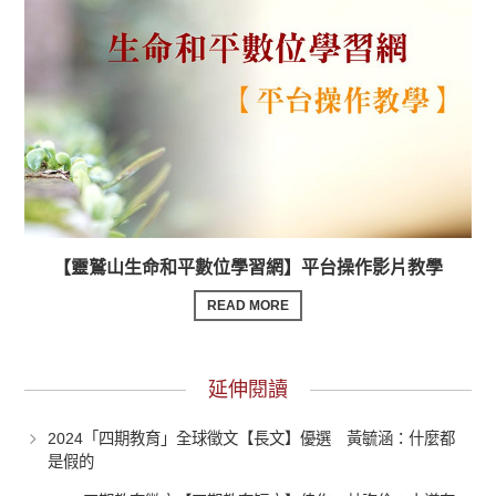
【靈鷲山生命和平數位學習網】平台操作影片教學
READ MORE
延伸閱讀
2024「四期教育」全球徵文【長文】優選 黃毓涵：什麼都
是假的