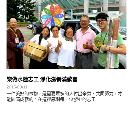
樂做水陸志工 淨化滋養滿歡喜
2015/09/11
一件美好的事物，是需要眾多的人付出辛勞、共同努力，才
能圓滿成就的。在這裡感謝每一位發心的志工