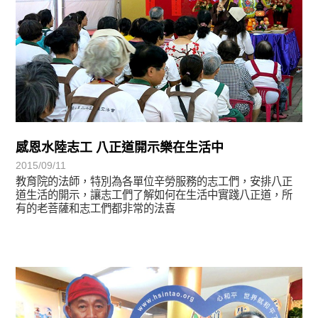
感恩水陸志工 八正道開示樂在生活中
2015/09/11
教育院的法師，特別為各單位辛勞服務的志工們，安排八正
道生活的開示，讓志工們了解如何在生活中實踐八正道，所
有的老菩薩和志工們都非常的法喜
學習分享