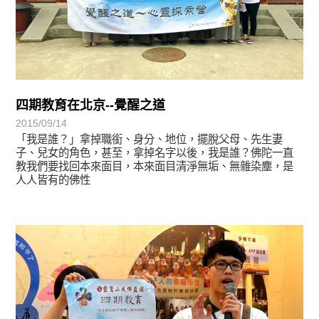
四期教育在北京--覺醒之道
2015/09/14
「我是誰？」拿掉職銜、身分、地位，擺脫父母、先生妻
子、兒女的角色，甚至，拿掉名字以後，我是誰？佛陀一直
教我們要找回本來面目，本來面目清淨無垢、無雜染塵，是
人人皆有的佛性
學習分享