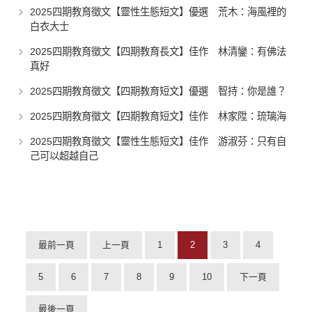
2025四期教育徵文【靈性生態短文】優選 荒木：海風裡的
白衣大士
2025四期教育徵文【四期教育長文】佳作 林清鑾：有佛法
真好
2025四期教育徵文【四期教育短文】優選 智持：你是誰？
2025四期教育徵文【四期教育短文】佳作 林家陞：琉璃海
2025四期教育徵文【靈性生態短文】佳作 游淑芬：只有自
己可以超越自己
最前一頁
上一頁
1
2
3
4
5
6
7
8
9
10
下一頁
最後一頁