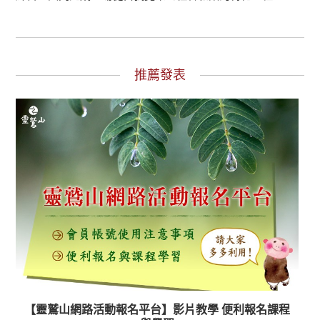
推薦發表
【靈鷲山網路活動報名平台】影片教學 便利報名課程