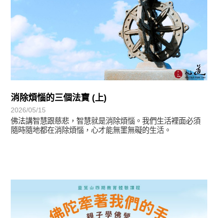
消除煩惱的三個法寶 (上)
2026/05/15
佛法講智慧跟慈悲，智慧就是消除煩惱。我們生活裡面必須
隨時隨地都在消除煩惱，心才能無罣無礙的生活。
最新消息