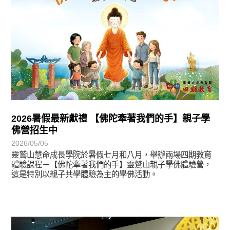
2026暑假最新獻禮 【佛陀牽著我們的手】親子學
佛營招生中
2026/05/05
靈鷲山慧命成長學院於暑假七月和八月，舉辦兩場四期教育
體驗課程－【佛陀牽著我們的手】靈鷲山親子學佛體驗營，
這是特別以親子共學體驗為主的學佛活動。
學習分享