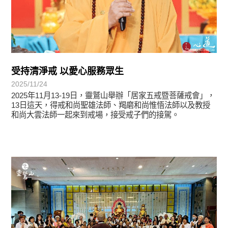
受持清淨戒 以愛心服務眾生
2025/11/24
2025年11月13-19日，靈鷲山舉辦「居家五戒暨菩薩戒會」，
13日這天，得戒和尚聖雄法師、羯磨和尚惟悟法師以及教授
和尚大雲法師一起來到戒場，接受戒子們的接駕。
學習分享