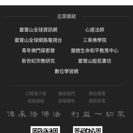
志業連結
靈鷲山全球資訊網
心道法師
靈鷲山全球網路電視台
三乘佛學院
青年佛門探索營
龍樹生命和平教育中心
新世紀宗教研究
靈鷲山般若書坊
數位學習網
訂閱電子報
聯絡我們
網站導覽
相關連結
版權聲明
個資政策