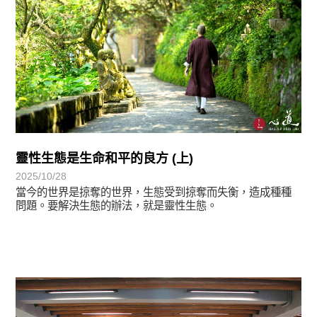
靈性生態是生命和平的良方 (上)
2025/10/28
當今的世界是掠奪的世界，生態受到掠奪而失衡，造成種種
問題。要解決生態的辦法，就是靈性生態。
學習分享