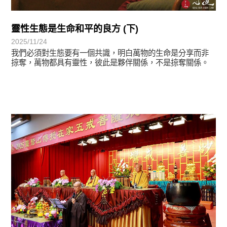
靈性生態是生命和平的良方 (下)
2025/11/24
我們必須對生態要有一個共識，明白萬物的生命是分享而非
掠奪，萬物都具有靈性，彼此是夥伴關係，不是掠奪關係。
學習分享