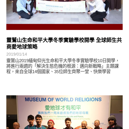
靈鷲山生命和平大學冬季實驗學校開學 全球師生共
商愛地球策略
2019/01/14
靈鷲山2019緬甸仰光生命和平大學冬季實驗學校10日開學，
將進行兩週的「解決生態危機的根源：邁向新戰略」主題課
程，來自全球14個國家、35位師生齊聚一堂、快樂學習
最新消息