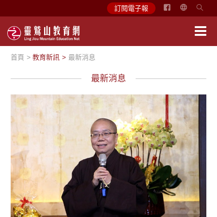
简
訂閱電子報
体
中
文
首頁
教育新訊
最新消息
English
最新消息
最新消息