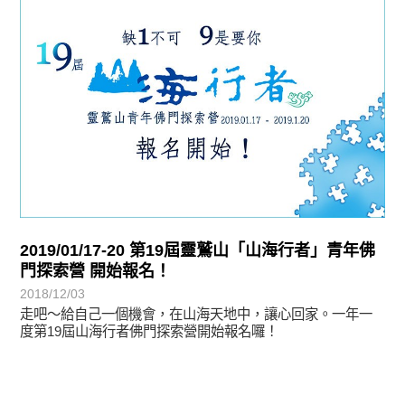
2019/01/17-20 第19屆靈鷲山「山海行者」青年佛
門探索營 開始報名！
2018/12/03
走吧～給自己一個機會，在山海天地中，讓心回家。一年一
度第19屆山海行者佛門探索營開始報名囉！