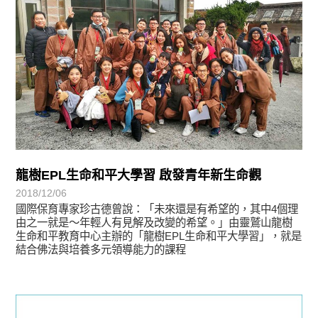
龍樹EPL生命和平大學習 啟發青年新生命觀
2018/12/06
國際保育專家珍古德曾說：「未來還是有希望的，其中4個理
由之一就是～年輕人有見解及改變的希望。」由靈鷲山龍樹
生命和平教育中心主辦的「龍樹EPL生命和平大學習」，就是
結合佛法與培養多元領導能力的課程
最新消息