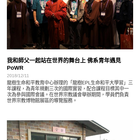
我和師父一起站在世界的舞台上 佛系青年遇見
PoWR
2018/12/11
龍樹生命和平教育中心辦理的「龍樹EPL生命和平大學習」三
年課程，為青年規劃三次的國際實習，配合課程目標其中一
次為參與國際會議。在世界宗教議會舉辦期間，學員們負責
世界宗教博物館展區的導覽服務。
最新消息