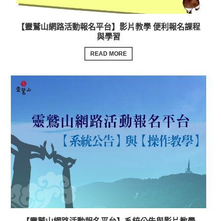
【靈鷲山網路活動報名平台】影片教學 便利報名課程
與學習
READ MORE