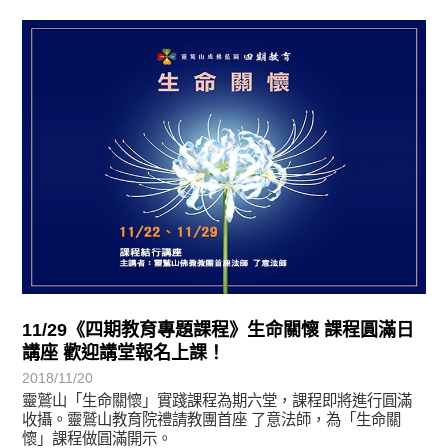
最新消息
11/29《四期教育專題課程》生命關懷 課程圓滿日
講座 歡迎講堂報名上課！
2018/11/20
靈鷲山「生命關懷」實踐課程為期六堂，課程即將進行圓滿
收攝。靈鷲山教育院禮請教團首座 了意法師，為「生命關
懷」課程做圓滿開示。