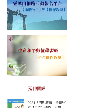
延伸閱讀
2024「四期教育」全球徵
文【長文】佳作 平安：