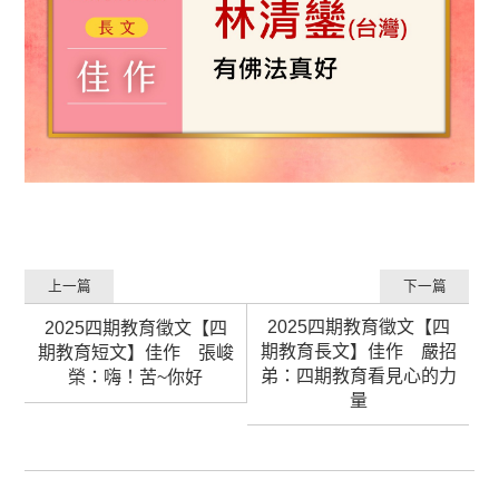
上一篇
下一篇
2025四期教育徵文【四
2025四期教育徵文【四
期教育長文】佳作 嚴招
期教育短文】佳作 張峻
弟：四期教育看見心的力
榮：嗨！苦~你好
量