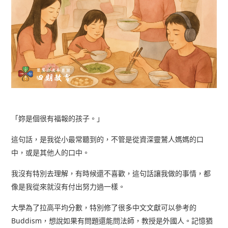
「妳是個很有福報的孩子。」
這句話，是我從小最常聽到的，不管是從資深靈鷲人媽媽的口
中，或是其他人的口中。
我沒有特別去理解，有時候還不喜歡，這句話讓我做的事情，都
像是我從來就沒有付出努力過一樣。
大學為了拉高平均分數，特別修了很多中文文獻可以參考的
Buddism，想說如果有問題還能問法師，教授是外國人。記憶猶