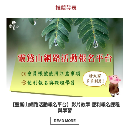
推薦發表
【靈鷲山網路活動報名平台】影片教學 便利報名課程
與學習
READ MORE