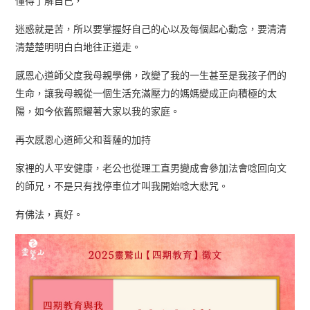
懂得了解自己，
迷惑就是苦，所以要掌握好自己的心以及每個起心動念，要清清
清楚楚明明白白地往正道走。
感恩心道師父度我母親學佛，改變了我的一生甚至是我孩子們的
生命，讓我母親從一個生活充滿壓力的媽媽變成正向積極的太
陽，如今依舊照耀著大家以我的家庭。
再次感恩心道師父和菩薩的加持
家裡的人平安健康，老公也從理工直男變成會參加法會唸回向文
的師兄，不是只有找停車位才叫我開始唸大悲咒。
有佛法，真好。