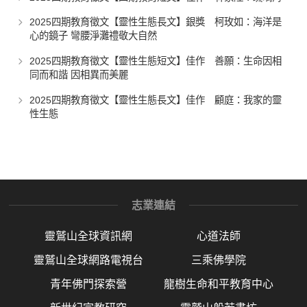
2025四期教育徵文【靈性生態長文】銀獎 柯玫如：海洋是
心的鏡子 彎腰淨灘禮敬大自然
2025四期教育徵文【靈性生態短文】佳作 善願：生命因相
同而和諧 因相異而美麗
2025四期教育徵文【靈性生態長文】佳作 顧庭：我家的靈
性生態
志業連結
靈鷲山全球資訊網
心道法師
靈鷲山全球網路電視台
三乘佛學院
青年佛門探索營
龍樹生命和平教育中心