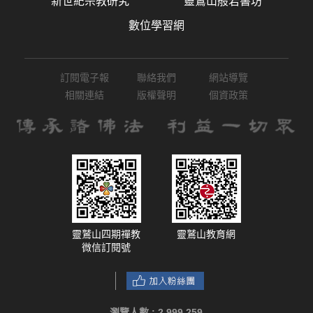
新世紀宗教研究
靈鷲山般若書坊
數位學習網
訂閱電子報
聯絡我們
網站導覽
相關連結
版權聲明
個資政策
靈鷲山四期禪教
靈鷲山教育網
微信訂閱號
瀏覽人數 :
2,999,259