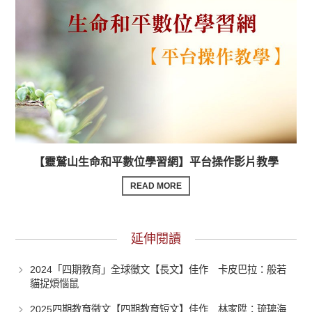
【靈鷲山生命和平數位學習網】平台操作影片教學
READ MORE
延伸閱讀
2024「四期教育」全球徵文【長文】佳作 卡皮巴拉：般若
貓捉煩惱鼠
2025四期教育徵文【四期教育短文】佳作 林家陞：琉璃海