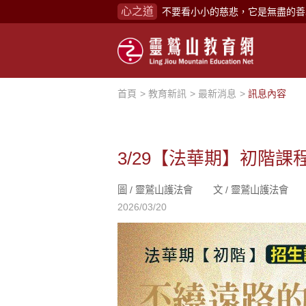
心之道
不要看小小的慈悲，它是無盡的善
禪修，讓思緒單純，讓靈性清楚顯
念頭在心頭，不舒服；轉個念頭，
煩惱如同下雨，當雨過天晴，雨復
首頁
教育新訊
最新消息
訊息內容
懂得消化煩惱，便能讓生活自在逍
負面是惡業，消極是惡業，悲觀是
生命是不斷流動地，安靜下來，才
3/29【法華期】初階課
不執著、不妄想，當下即圓滿。
圖 /
靈鷲山護法會
文 /
靈鷲山護法會
心不跟隨現下煩惱，不隨就不會生
2026/03/20
學佛，就是學著拭去塵埃。
不要看小小的慈悲，它是無盡的善
禪修，讓思緒單純，讓靈性清楚顯
念頭在心頭，不舒服；轉個念頭，