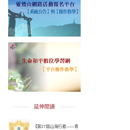
延伸閱讀
【第27屆山海行者——青