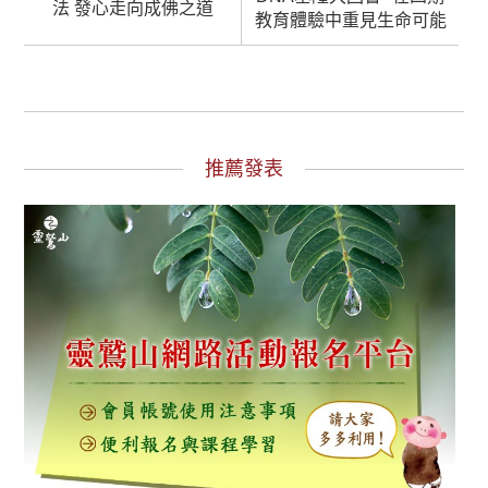
法 發心走向成佛之道
教育體驗中重見生命可能
推薦發表