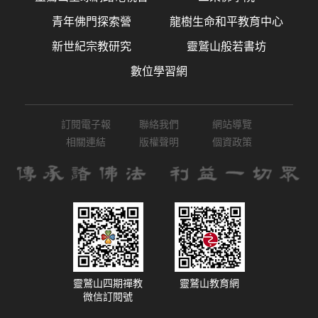
青年佛門探索營
龍樹生命和平教育中心
新世紀宗教研究
靈鷲山般若書坊
數位學習網
訂閱電子報
聯絡我們
網站導覽
相關連結
版權聲明
個資政策
靈鷲山四期禪教
靈鷲山教育網
微信訂閱號