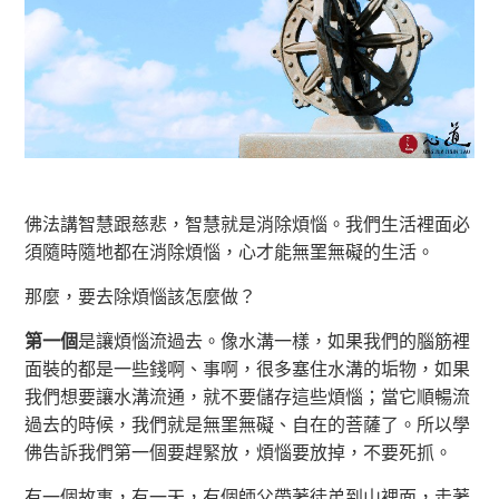
佛法講智慧跟慈悲，智慧就是消除煩惱。我們生活裡面必
須隨時隨地都在消除煩惱，心才能無罣無礙的生活。
那麼，要去除煩惱該怎麼做？
第一個
是讓煩惱流過去。像水溝一樣，如果我們的腦筋裡
面裝的都是一些錢啊、事啊，很多塞住水溝的垢物，如果
我們想要讓水溝流通，就不要儲存這些煩惱；當它順暢流
過去的時候，我們就是無罣無礙、自在的菩薩了。所以學
佛告訴我們第一個要趕緊放，煩惱要放掉，不要死抓。
有一個故事，有一天，有個師父帶著徒弟到山裡面，走著