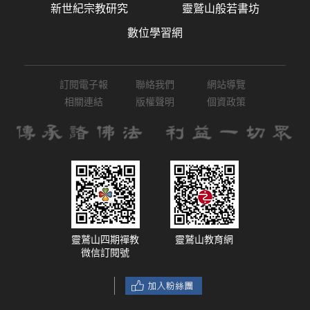
新世紀宗教研究
靈鷲山般若書坊
數位學習網
訂閱電子報
聯絡我們
網站導覽
相關連結
版權聲明
個資政策
靈鷲山四期禪教
靈鷲山教育網
微信訂閱號