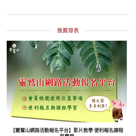
推薦發表
【靈鷲山網路活動報名平台】影片教學 便利報名課程