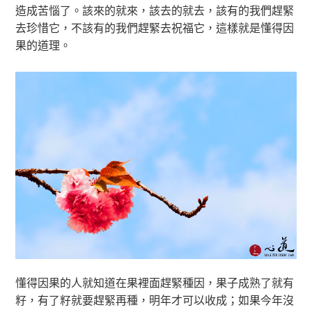
造成苦惱了。該來的就來，該去的就去，該有的我們趕緊
去珍惜它，不該有的我們趕緊去祝福它，這樣就是懂得因
果的道理。
懂得因果的人就知道在果裡面趕緊種因，果子成熟了就有
籽，有了籽就要趕緊再種，明年才可以收成；如果今年沒