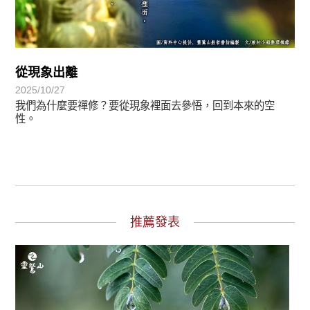
從現象出離
2025/10/27
我們為什麼要禪修？要從現象裡面去參悟，回到本來的空
性。
推薦發表