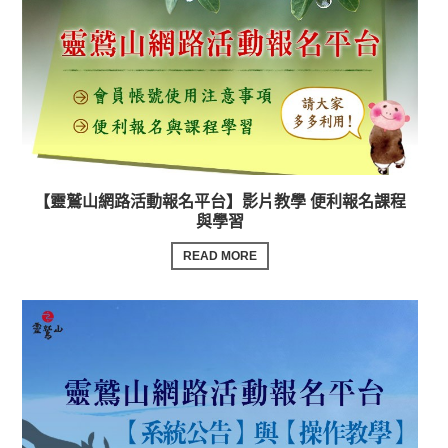
【靈鷲山網路活動報名平台】影片教學 便利報名課程
與學習
READ MORE