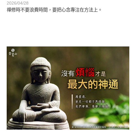
2026/04/28
禪修時不要浪費時間，要把心念專注在方法上。
初轉法-阿含期