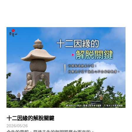
覺有情-法華期
十二因緣的解脫關鍵
2026/05/26