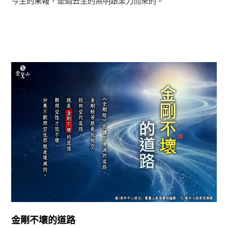
今生的果報，是過去生的無明跟業力而來的。
正法眼-般若期
金剛不壞的道路