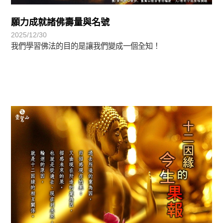
願力成就諸佛壽量與名號
2025/12/30
我們學習佛法的目的是讓我們變成一個全知！
覺有情-法華期