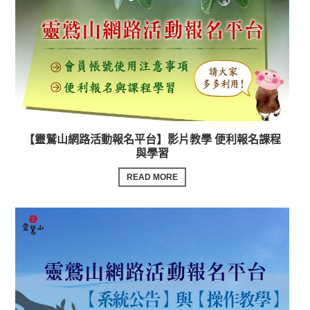
【靈鷲山網路活動報名平台】影片教學 便利報名課程
與學習
READ MORE