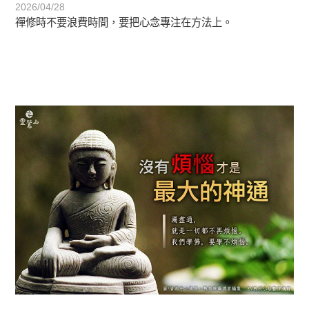
2026/04/28
禪修時不要浪費時間，要把心念專注在方法上。
初轉法-阿含期