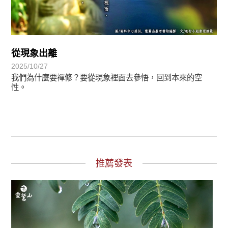
從現象出離
2025/10/27
我們為什麼要禪修？要從現象裡面去參悟，回到本來的空
性。
推薦發表