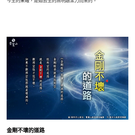
今生的果報，是過去生的無明跟業力而來的。
正法眼-般若期
金剛不壞的道路