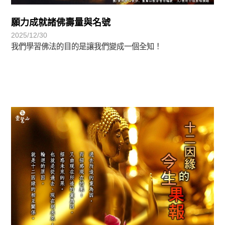
願力成就諸佛壽量與名號
2025/12/30
我們學習佛法的目的是讓我們變成一個全知！
覺有情-法華期