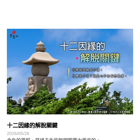
覺有情-法華期
十二因緣的解脫關鍵
2026/05/26