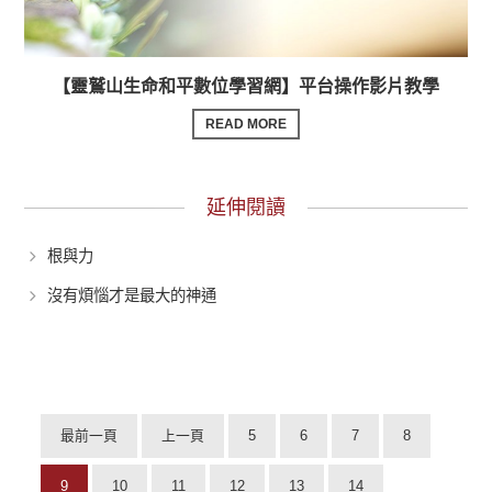
【靈鷲山生命和平數位學習網】平台操作影片教學
READ MORE
延伸閱讀
根與力
沒有煩惱才是最大的神通
最前一頁
上一頁
5
6
7
8
9
10
11
12
13
14