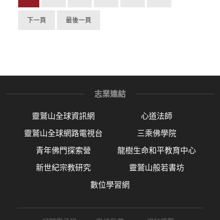
下一頁
最後一頁
志業連結
靈鷲山全球資訊網
心道法師
靈鷲山全球網路電視台
三乘佛學院
青年佛門探索營
龍樹生命和平教育中心
新世紀宗教研究
靈鷲山般若書坊
數位學習網