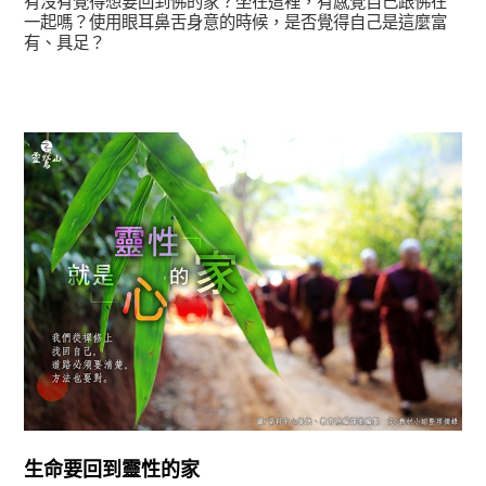
有沒有覺得想要回到佛的家？坐在這裡，有感覺自己跟佛在
一起嗎？使用眼耳鼻舌身意的時候，是否覺得自己是這麼富
有、具足？
正法眼-般若期
生命要回到靈性的家