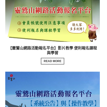
【靈鷲山網路活動報名平台】影片教學 便利報名課程
與學習
READ MORE