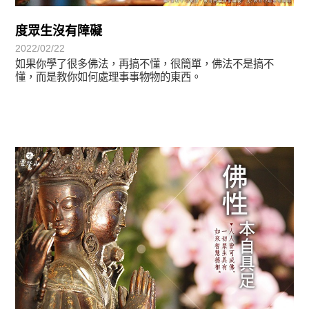
度眾生沒有障礙
2022/02/22
如果你學了很多佛法，再搞不懂，很簡單，佛法不是搞不
懂，而是教你如何處理事事物物的東西。
覺有情-法華期