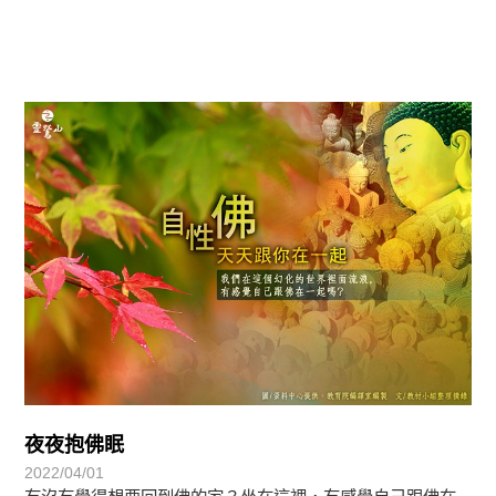
覺有情-法華期
夜夜抱佛眠
2022/04/01