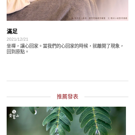
滿足
2021/12/21
坐禪，讓心回家。當我們的心回家的時候，就離開了現象，
回到原點。
推薦發表