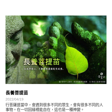
圓滿覺-華嚴期
長養菩提苗
2022/04/19
行菩薩道當中，會遇到很多不同的眾生，會有很多不同的人
事物。在一切因緣裡能自在，這也是一種神變。