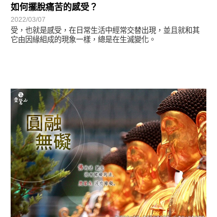
如何擺脫痛苦的感受？
2022/03/07
受，也就是感受，在日常生活中經常交替出現，並且就和其
它由因緣組成的現象一樣，總是在生滅變化。
圓滿覺-華嚴期