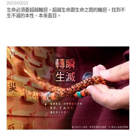
2022/03/21
生命必須要超越輪迴，超越生命跟生命之間的輪迴，找到不
生不滅的本性、本來面目。
初轉法-阿含期