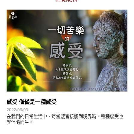
初轉法-阿含期
感受 僅僅是一種感受
2022/05/03
在我們的日常生活中，每當感官接觸到境界時，種種感受也
就伴隨而生。