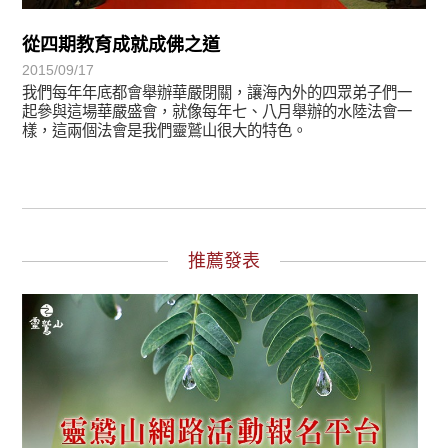
從四期教育成就成佛之道
2015/09/17
我們每年年底都會舉辦華嚴閉關，讓海內外的四眾弟子們一
起參與這場華嚴盛會，就像每年七、八月舉辦的水陸法會一
樣，這兩個法會是我們靈鷲山很大的特色。
推薦發表