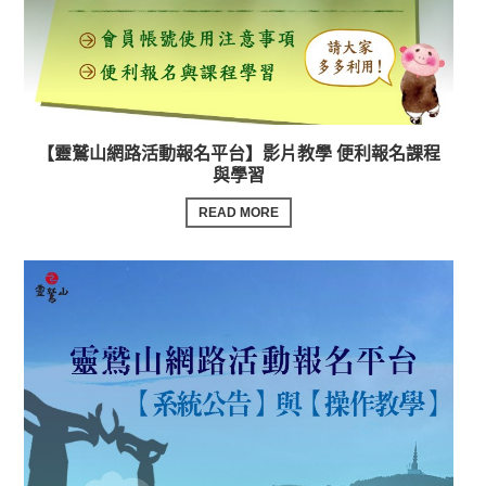
【靈鷲山網路活動報名平台】影片教學 便利報名課程
與學習
READ MORE