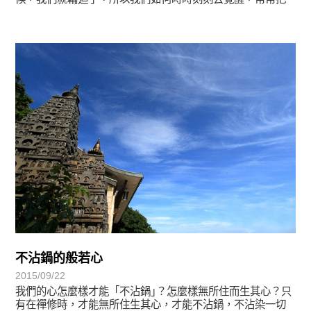
一切眾生當作我們的結緣。
宗師教育觀
不沾鍋的般若心
2015/09/22
我們的心怎麼樣才能「不沾鍋｣？怎麼樣無所住而生其心？只
有在禪修時，才能無所住生其心，才能不沾鍋，不沾染一切