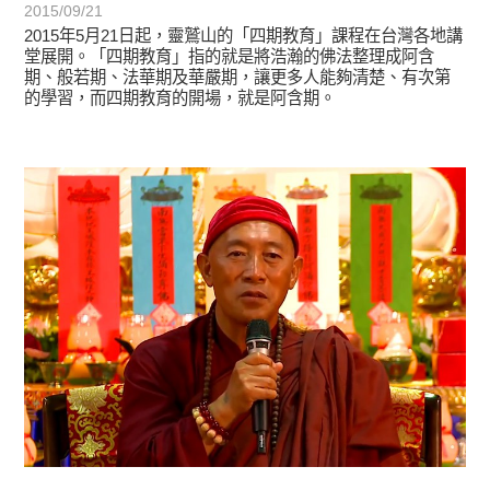
2015/09/21
2015年5月21日起，靈鷲山的「四期教育」課程在台灣各地講
堂展開。「四期教育」指的就是將浩瀚的佛法整理成阿含
期、般若期、法華期及華嚴期，讓更多人能夠清楚、有次第
的學習，而四期教育的開場，就是阿含期。
宗師教育觀