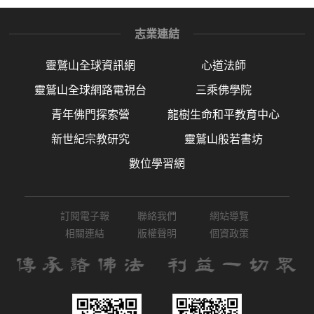
志業連結
靈鷲山全球資訊網
心道法師
靈鷲山全球網路電視台
三乘佛學院
青年佛門探索營
龍樹生命和平教育中心
新世紀宗教研究
靈鷲山般若書坊
數位學習網
訂閱電子報
聯絡我們
網站導覽
相關連結
版權聲明
個資政策