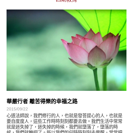
宗師教育觀
華嚴行者 離苦得樂的幸福之路
2015/09/22
心道法師說，我們修行的人，也就是發菩提心的人，也就是
要自度度人，這些工作時時刻刻都要去做。我們生活中常常
就是迷失掉了，迷失掉的時候，我們就墮落了，墮落的時
候，我們就輪迴了。所以我們如何時時刻刻去覺醒，常常把