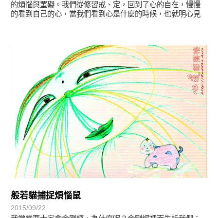
的煩惱與罣礙。我們從修習戒、定，回到了心的自在，慢慢
的看到自己的心，當我們看到心是什麼的時候，也就明心見
性了。
宗師教育觀
般若貓捕捉煩惱鼠
2015/09/22