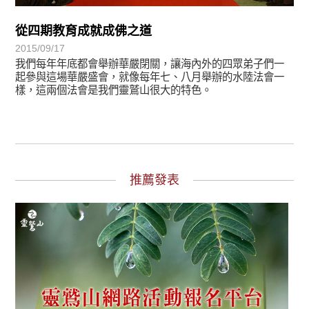
從四期教育成就成佛之道
2015/09/17
我們每年年底都會舉辦華嚴閉關，讓海內外的四眾弟子們一
起參與這場華嚴盛會，就像每年七、八月舉辦的水陸法會一
樣，這兩個法會是我們靈鷲山很大的特色。
推薦發表