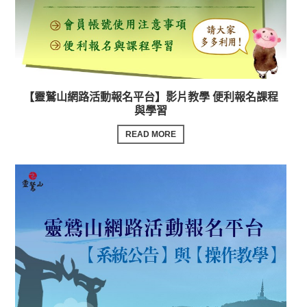
【靈鷲山網路活動報名平台】影片教學 便利報名課程
與學習
READ MORE