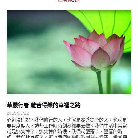
宗師教育觀
華嚴行者 離苦得樂的幸福之路
2015/09/22
心道法師說，我們修行的人，也就是發菩提心的人，也就是
要自度度人，這些工作時時刻刻都要去做。我們生活中常常
就是迷失掉了，迷失掉的時候，我們就墮落了，墮落的時
候，我們就輪迴了。所以我們如何時時刻刻去覺醒，常常把