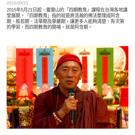
2015/09/21
2015年5月21日起，靈鷲山的「四期教育」課程在台灣各地講
堂展開。「四期教育」指的就是將浩瀚的佛法整理成阿含
期、般若期、法華期及華嚴期，讓更多人能夠清楚、有次第
的學習，而四期教育的開場，就是阿含期。
宗師教育觀