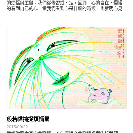
的煩惱與罣礙。我們從修習戒、定，回到了心的自在，慢慢
的看到自己的心，當我們看到心是什麼的時候，也就明心見
性了。
宗師教育觀
般若貓捕捉煩惱鼠
2015/09/22