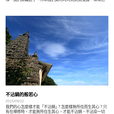
一切眾生當作我們的結緣。
宗師教育觀
不沾鍋的般若心
2015/09/22
我們的心怎麼樣才能「不沾鍋｣？怎麼樣無所住而生其心？只
有在禪修時，才能無所住生其心，才能不沾鍋，不沾染一切