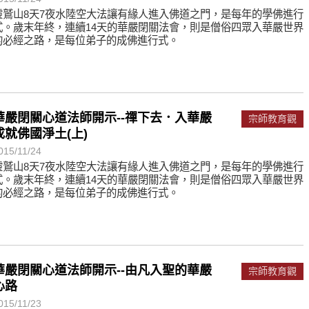
靈鷲山8天7夜水陸空大法讓有緣人進入佛道之門，是每年的學佛進行
式。歲末年終，連續14天的華嚴閉關法會，則是僧俗四眾入華嚴世界
的必經之路，是每位弟子的成佛進行式。
華嚴閉關心道法師開示--禪下去．入華嚴
宗師教育觀
成就佛國淨土(上)
015/11/24
靈鷲山8天7夜水陸空大法讓有緣人進入佛道之門，是每年的學佛進行
式。歲末年終，連續14天的華嚴閉關法會，則是僧俗四眾入華嚴世界
的必經之路，是每位弟子的成佛進行式。
華嚴閉關心道法師開示--由凡入聖的華嚴
宗師教育觀
心路
015/11/23