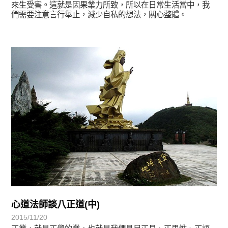
來生受害。這就是因果業力所致，所以在日常生活當中，我
們需要注意言行舉止，減少自私的想法，關心整體。
宗師教育觀
心道法師談八正道(中)
2015/11/20