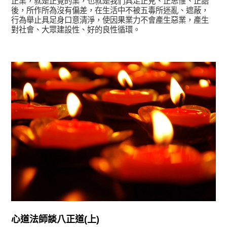
正業，就是正覺的業，也就是我們具足正見、正思惟、正語
後，所作所為沒有偏差，在生活中不被五毒所迷亂、遮蔽，
行為舉止具足身口意清淨，使因果業力不會產生惡業，產生
對社會、大眾建設性、好的良性循環。
宗師教育觀
心道法師談八正道(上)