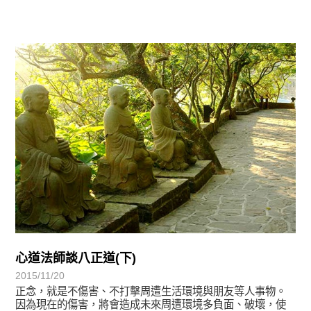
宗師教育觀
心道法師談八正道(下)
2015/11/20
正念，就是不傷害、不打擊周遭生活環境與朋友等人事物。
因為現在的傷害，將會造成未來周遭環境多負面、破壞，使