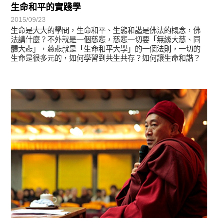
生命和平的實踐學
2015/09/23
生命是大大的學問，生命和平、生態和諧是佛法的概念，佛
法講什麼？不外就是一個慈悲，慈悲一切要「無緣大慈、同
體大悲」，慈悲就是「生命和平大學」的一個法則，一切的
生命是很多元的，如何學習到共生共存？如何讓生命和諧？
是佛法的重點。
宗師教育觀