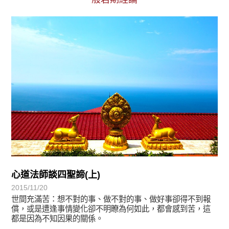
宗師教育觀
心道法師談四聖諦(上)
2015/11/20
世間充滿苦：想不對的事、做不對的事、做好事卻得不到報
償，或是遭逢事情變化卻不明瞭為何如此，都會感到苦，這
都是因為不知因果的關係。