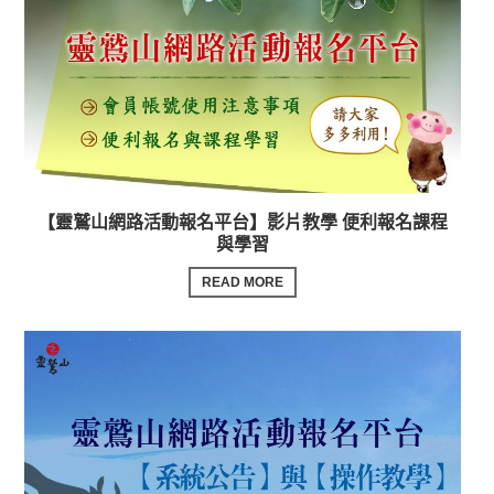
【靈鷲山網路活動報名平台】影片教學 便利報名課程
與學習
READ MORE