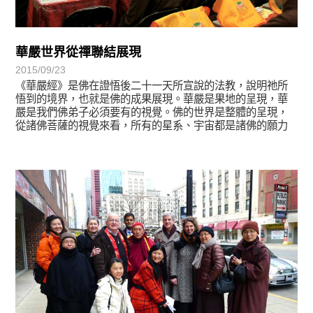
華嚴世界從禪聯結展現
2015/09/23
《華嚴經》是佛在證悟後二十一天所宣說的法教，說明祂所
悟到的境界，也就是佛的成果展現。華嚴是果地的呈現，華
嚴是我們佛弟子必須要有的視覺。佛的世界是整體的呈現，
從諸佛菩薩的視覺來看，所有的星系、宇宙都是諸佛的願力
所成，處處都是淨土。
宗師教育觀