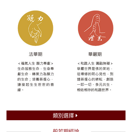
類別選擇
般若期經論