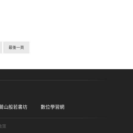
最後一頁
鷲山般若書坊
數位學習網
政策