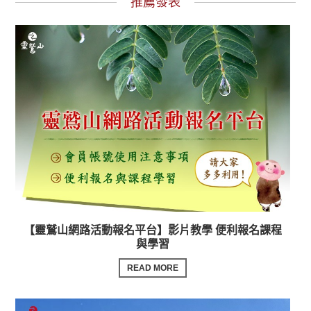
推薦發表
【靈鷲山網路活動報名平台】影片教學 便利報名課程
與學習
READ MORE