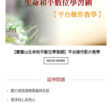
【靈鷲山生命和平數位學習網】平台操作影片教學
READ MORE
延伸閱讀
願力成就諸佛壽量與名號
當淨自心及他心