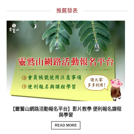
推薦發表
【靈鷲山網路活動報名平台】影片教學 便利報名課程
與學習
READ MORE