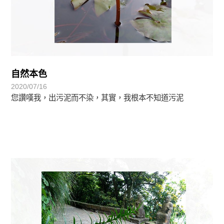
自然本色
2020/07/16
您讚嘆我，出污泥而不染，其實，我根本不知道污泥
植物悟語