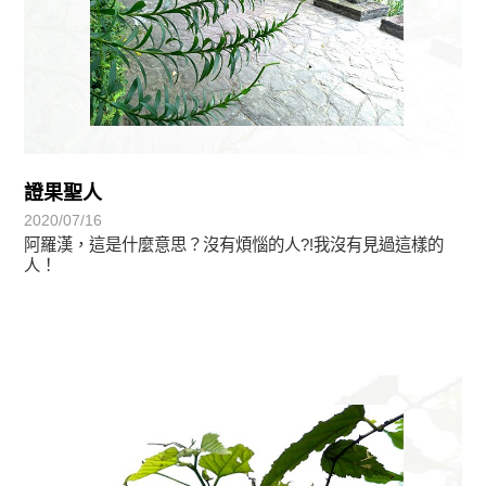
證果聖人
2020/07/16
阿羅漢，這是什麼意思？沒有煩惱的人?!我沒有見過這樣的
人！
植物悟語