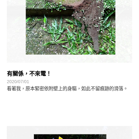
有關係，不來電！
2020/07/01
看著我，原本緊密依附壁上的身驅，如此不留痕跡的滑落。
植物悟語