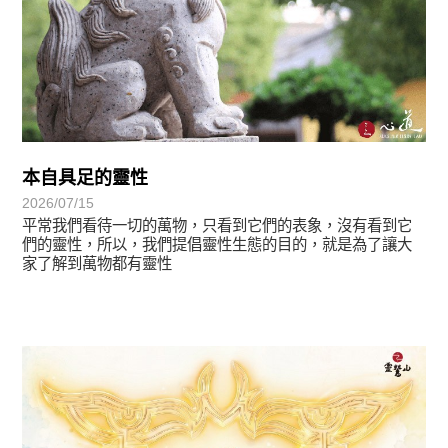
本自具足的靈性
2026/07/15
平常我們看待一切的萬物，只看到它們的表象，沒有看到它
們的靈性，所以，我們提倡靈性生態的目的，就是為了讓大
家了解到萬物都有靈性
最新消息