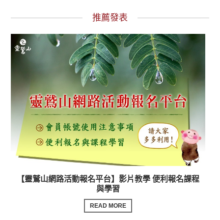
推薦發表
【靈鷲山網路活動報名平台】影片教學 便利報名課程
與學習
READ MORE