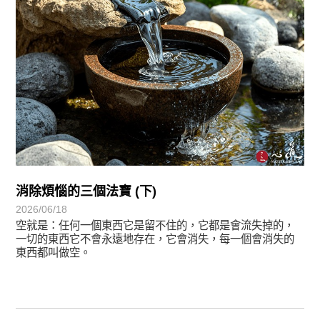
消除煩惱的三個法寶 (下)
2026/06/18
空就是：任何一個東西它是留不住的，它都是會流失掉的，
一切的東西它不會永遠地存在，它會消失，每一個會消失的
東西都叫做空。