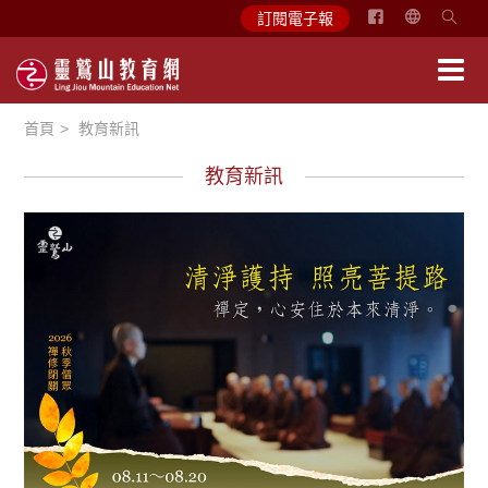
简
訂閱電子報
体
中
文
首頁
教育新訊
English
教育新訊
教育活動