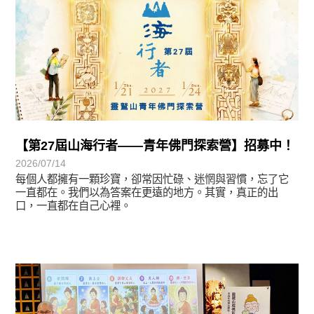
【第27屆山海行者——青年佛門探索營】招募中！
2026/07/14
每個人都擁有一顆珍寶，卻常因忙碌、迷惘與習慣，忘了它
一直都在。我們以為答案在更遠的地方。其實，真正的出
口，一直都在自己心裡。
學習分享