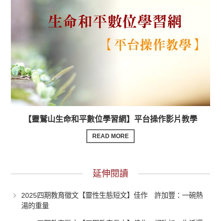
【靈鷲山生命和平數位學習網】平台操作影片教學
READ MORE
延伸閱讀
2025四期教育徵文【靈性生態短文】佳作 許加豐：一碗熱
湯的重量