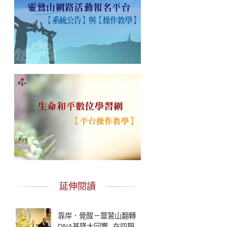
延伸閱讀
靠岸．覺醒－靈鷲山翻轉
DNA基隆大回響--在四期