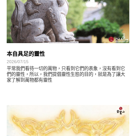
本自具足的靈性
2026/07/15
平常我們看待一切的萬物，只看到它們的表象，沒有看到它
們的靈性，所以，我們提倡靈性生態的目的，就是為了讓大
家了解到萬物都有靈性
最新消息