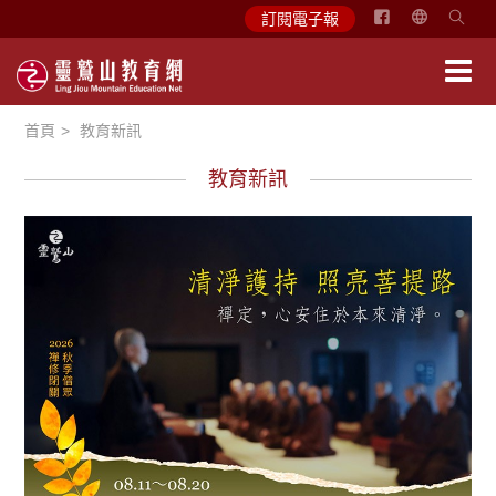
简
訂閱電子報
体
中
文
首頁
教育新訊
English
教育新訊
教育活動