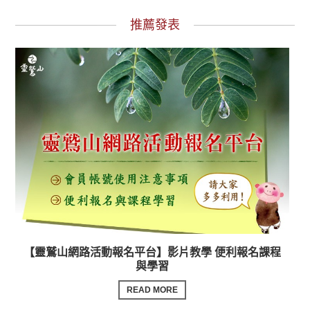
推薦發表
【靈鷲山網路活動報名平台】影片教學 便利報名課程
與學習
READ MORE