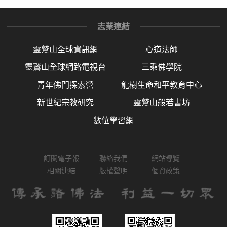
志業連結
靈鷲山全球資訊網
心道法師
靈鷲山全球網路電視台
三乘佛學院
青年佛門探索營
龍樹生命和平教育中心
新世紀宗教研究
靈鷲山般若書坊
數位學習網
訂閱電子報
聯絡我們
網站導覽
相關連結
版權聲明
個資政策