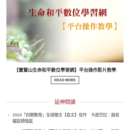
【靈鷲山生命和平數位學習網】平台操作影片教學
READ MORE
延伸閱讀
2024「四期教育」全球徵文【長文】佳作 卡皮巴拉：般若
貓捉煩惱鼠