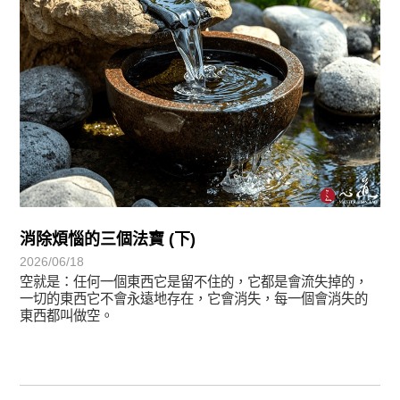
消除煩惱的三個法寶 (下)
2026/06/18
空就是：任何一個東西它是留不住的，它都是會流失掉的，
一切的東西它不會永遠地存在，它會消失，每一個會消失的
東西都叫做空。