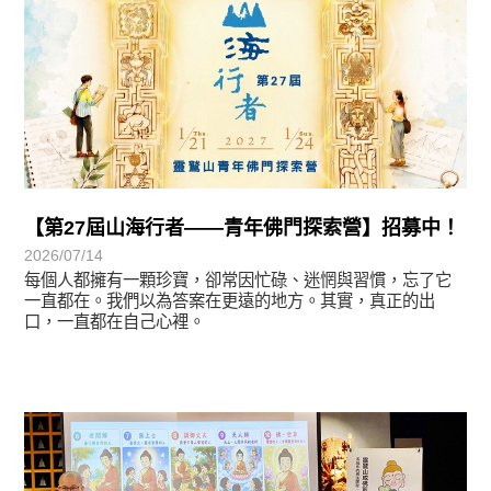
【第27屆山海行者——青年佛門探索營】招募中！
2026/07/14
每個人都擁有一顆珍寶，卻常因忙碌、迷惘與習慣，忘了它
一直都在。我們以為答案在更遠的地方。其實，真正的出
口，一直都在自己心裡。
學習分享