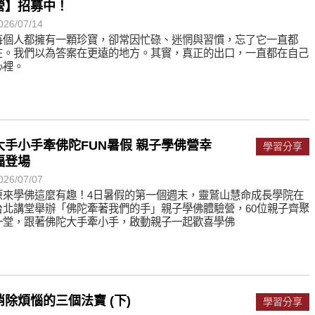
營】招募中！
026/07/14
每個人都擁有一顆珍寶，卻常因忙碌、迷惘與習慣，忘了它一直都
在。我們以為答案在更遠的地方。其實，真正的出口，一直都在自己
心裡。
大手小手牽佛陀FUN暑假 親子學佛營幸
學習分享
福登場
026/07/07
原來學佛這麼有趣！4日暑假的第一個週末，靈鷲山慧命成長學院在
台北講堂舉辦「佛陀牽著我們的手」親子學佛體驗營，60位親子齊聚
一堂，跟著佛陀大手牽小手，啟動親子一起歡喜學佛
消除煩惱的三個法寶 (下)
學習分享