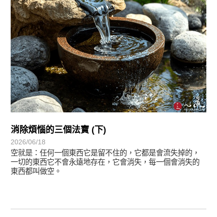
消除煩惱的三個法寶 (下)
2026/06/18
空就是：任何一個東西它是留不住的，它都是會流失掉的，
一切的東西它不會永遠地存在，它會消失，每一個會消失的
東西都叫做空。