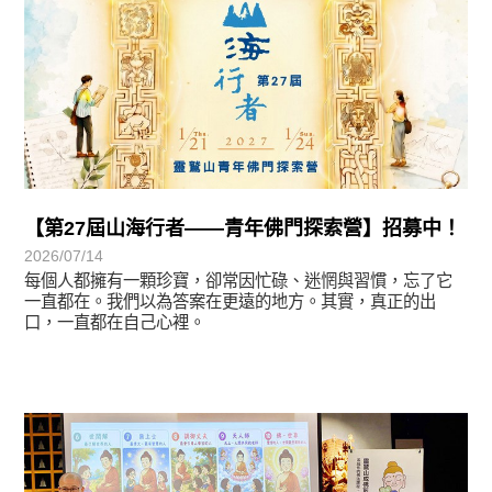
【第27屆山海行者——青年佛門探索營】招募中！
2026/07/14
每個人都擁有一顆珍寶，卻常因忙碌、迷惘與習慣，忘了它
一直都在。我們以為答案在更遠的地方。其實，真正的出
口，一直都在自己心裡。
學習分享