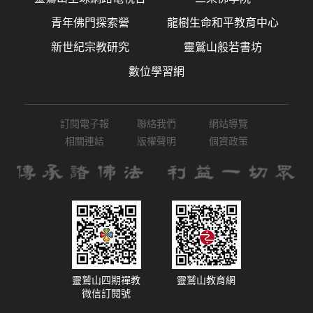
青年佛門探索營
龍樹生命和平教育中心
新世紀宗教研究
靈鷲山般若書坊
數位學習網
訂閱電子報
聯絡我們
網站導覽
相關連結
版權聲明
個資政策
靈鷲山四期禪教
靈鷲山教育網
微信訂閱號