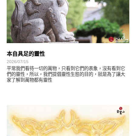
本自具足的靈性
2026/07/15
平常我們看待一切的萬物，只看到它們的表象，沒有看到它
們的靈性，所以，我們提倡靈性生態的目的，就是為了讓大
家了解到萬物都有靈性
最新消息