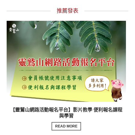
推薦發表
【靈鷲山網路活動報名平台】影片教學 便利報名課程
與學習
READ MORE