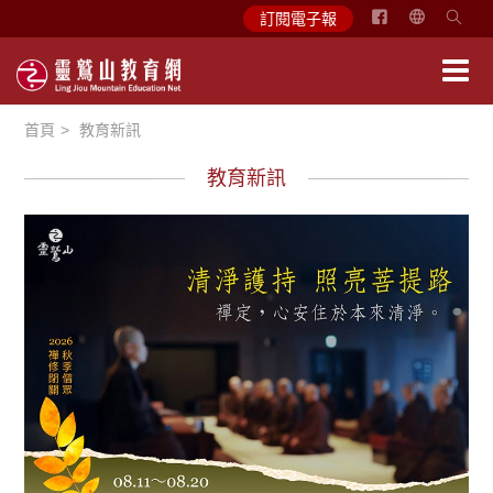
简
訂閱電子報
体
中
文
首頁
教育新訊
English
教育新訊
教育活動