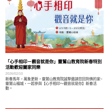
「心手相印－觀音就是你」靈鷲山教育院新春特別
活動歡迎闔家同樂
2026/02/10
新春馬年，萬象更新，靈鷲山教育院誠摯邀請您回到佛的家~
靈鷲山福城，一起參與【心手相印～觀音就是你】新春活
動。