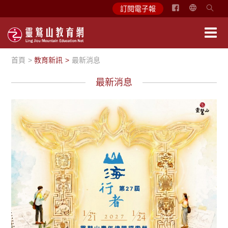
简
訂閱電子報
体
中
文
首頁
教育新訊
最新消息
English
最新消息
最新消息