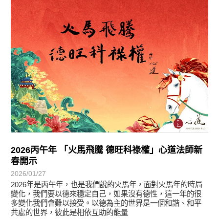
最新消息
2026丙午年 「火馬飛騰 德旺科祿權」心道法師新
春開示
2026/01/27
2026年是丙午年，也是我們說的火馬年，面對火馬年的時局
變化，我們要以德來穩定自己，如果沒有德性，這一年的很
多變化我們會難以接受。以德為主的世界是一個和諧、和平
共處的世界，彼此是相依互助的能量