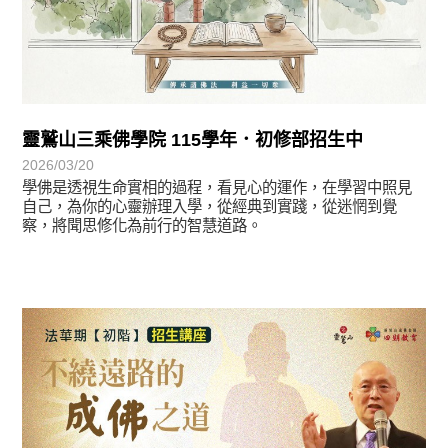
靈鷲山三乘佛學院 115學年．初修部招生中
2026/03/20
學佛是透視生命實相的過程，看見心的運作，在學習中照見
自己，為你的心靈辦理入學，從經典到實踐，從迷惘到覺
察，將聞思修化為前行的智慧道路。
最新消息