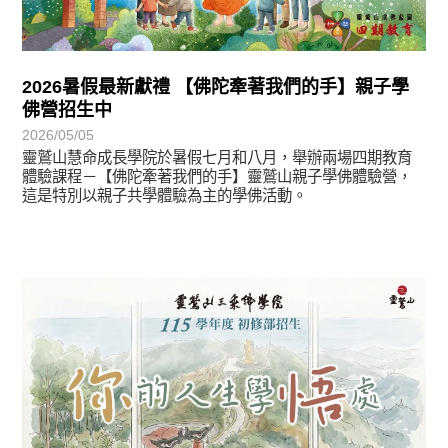
2026暑假最新獻禮 【佛陀牽著我們的手】親子學
佛營招生中
2026/05/05
靈鷲山慧命成長學院於暑假七月和八月，舉辦兩場四期教育
體驗課程－【佛陀牽著我們的手】靈鷲山親子學佛體驗營，
這是特別以親子共學體驗為主的學佛活動。
最新消息