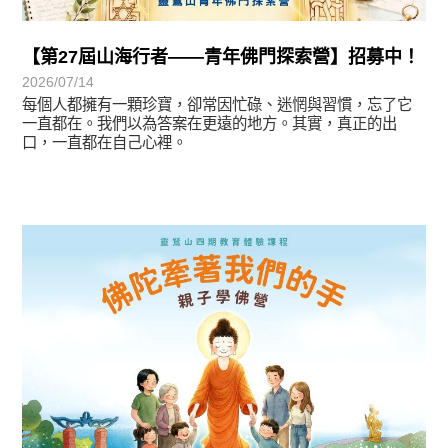
【第27屆山海行者——青年佛門探索營】招募中！
2026/07/14
每個人都擁有一顆珍寶，卻常因忙碌、迷惘與習慣，忘了它
一直都在。我們以為答案在更遠的地方。其實，真正的出
口，一直都在自己心裡。
最新消息