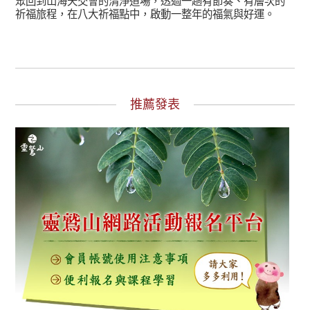
眾回到山海天交會的清淨道場，透過一趟有節奏、有層次的
祈福旅程，在八大祈福點中，啟動一整年的福氣與好運。
推薦發表