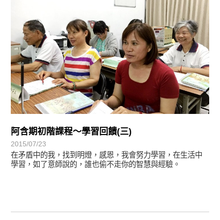
阿含期初階課程～學習回饋(三)
2015/07/23
在矛盾中的我，找到明燈，感恩，我會努力學習，在生活中
學習，如了意師說的，誰也偷不走你的智慧與經驗。