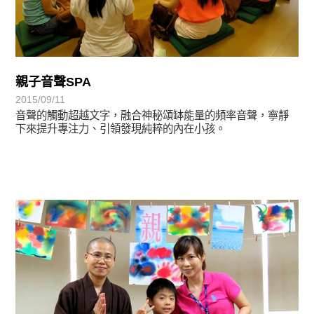
親子音聲SPA
2015/09/11
音聲的觸動超越文字，融合神秘頌缽能量的頻率音聲，寧靜
下來提升專注力、引領發現純粹的內在小孩。
學習分享