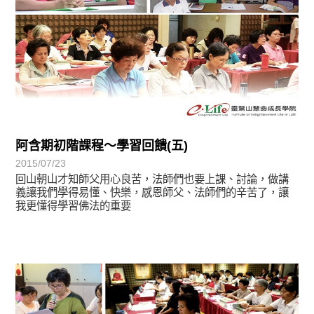
阿含期初階課程～學習回饋(五)
2015/07/23
回山朝山才知師父用心良苦，法師們也要上課、討論，做講
義讓我們學得易懂、快樂，感恩師父、法師們的辛苦了，讓
我更懂得學習佛法的重要
學習分享