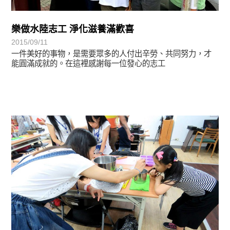
樂做水陸志工 淨化滋養滿歡喜
2015/09/11
一件美好的事物，是需要眾多的人付出辛勞、共同努力，才
能圓滿成就的。在這裡感謝每一位發心的志工
學習分享