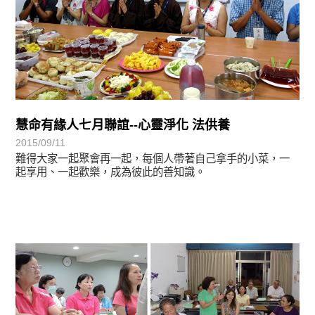
慧命有緣人七月聯誼--心靈淨化 法供養
2015/09/11
難得大家一起聚會再一起，每個人帶著自己拿手的小菜，一
起享用、一起歡樂，成為彼此的善知識。
學習分享