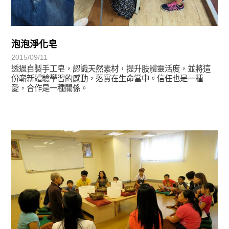
泡泡淨化皂
2015/09/11
透過自製手工皂，認識天然素材，提升肢體靈活度，並將這
份嶄新體驗學習的感動，落實在生命當中。信任也是一種
愛，合作是一種關係。
學習分享