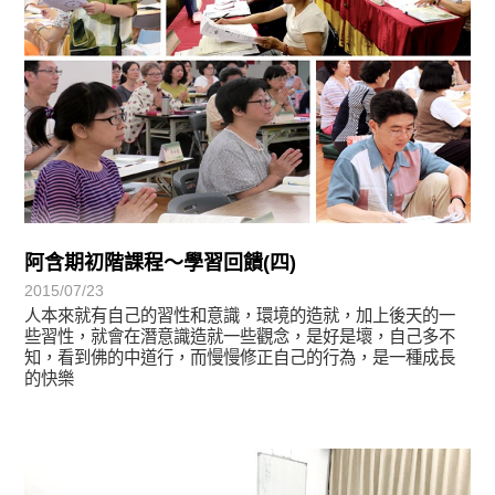
阿含期初階課程～學習回饋(四)
2015/07/23
人本來就有自己的習性和意識，環境的造就，加上後天的一
些習性，就會在潛意識造就一些觀念，是好是壞，自己多不
知，看到佛的中道行，而慢慢修正自己的行為，是一種成長
的快樂
學習分享