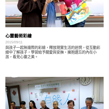
心靈藝術彩繪
2015/09/11
與孩子一起無邊際的彩繪，釋放現實生活的迷惘，從互動彩
繪中了解孩子，學習給予關愛與安撫，擁抱遺忘的內在小
孩，看見心靈之美。
學習分享