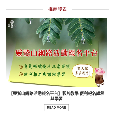
推薦發表
【靈鷲山網路活動報名平台】影片教學 便利報名課程
與學習
READ MORE