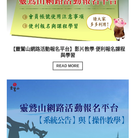
【靈鷲山網路活動報名平台】影片教學 便利報名課程
與學習
READ MORE