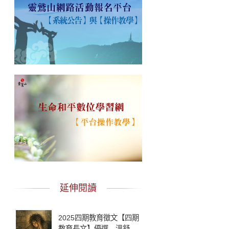
延伸閱讀
2025四期教育徵文【四期
教育長文】優選 溫舒