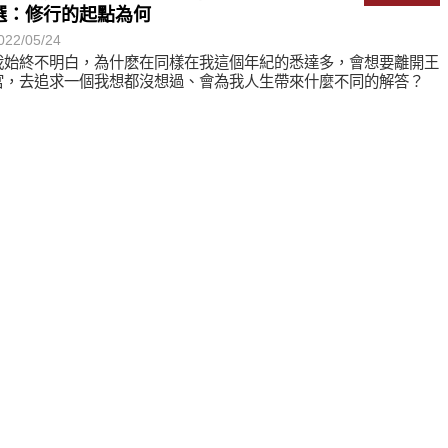
選：修行的起點為何
022/05/24
我始終不明白，為什麽在同樣在我這個年紀的悉達多，會想要離開王
宮，去追求一個我想都沒想過、會為我人生帶來什麼不同的解答？