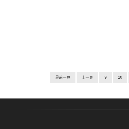
最前一頁
上一頁
9
10