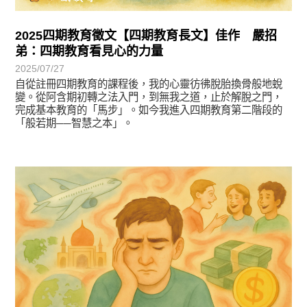
2025四期教育徵文【四期教育長文】佳作 嚴招
弟：四期教育看見心的力量
2025/07/27
自從註冊四期教育的課程後，我的心靈彷彿脫胎換骨般地蛻
變。從阿含期初轉之法入門，到無我之道，止於解脫之門，
完成基本教育的「馬步」。如今我進入四期教育第二階段的
「般若期──智慧之本」。
徵文賞析