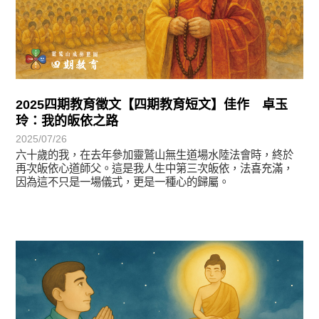
2025四期教育徵文【四期教育短文】佳作 卓玉
玲：我的皈依之路
2025/07/26
六十歲的我，在去年參加靈鷲山無生道場水陸法會時，終於
再次皈依心道師父。這是我人生中第三次皈依，法喜充滿，
因為這不只是一場儀式，更是一種心的歸屬。
徵文賞析