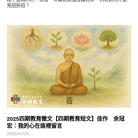
見招拆招？
徵文賞析
2025四期教育徵文【四期教育短文】佳作 余冠
宏：我的心在這裡留言
2025/07/25