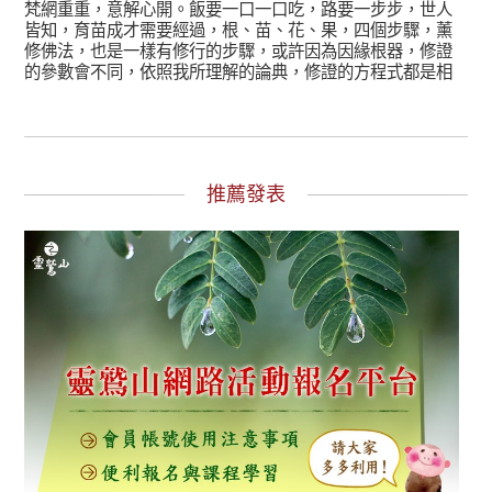
梵網重重，意解心開。飯要一口一口吃，路要一步步，世人
皆知，育苗成才需要經過，根、苗、花、果，四個步驟，薰
修佛法，也是一樣有修行的步驟，或許因為因緣根器，修證
的參數會不同，依照我所理解的論典，修證的方程式都是相
同的。
推薦發表