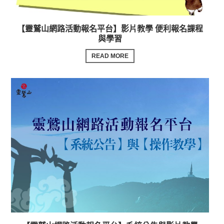
【靈鷲山網路活動報名平台】影片教學 便利報名課程
與學習
READ MORE