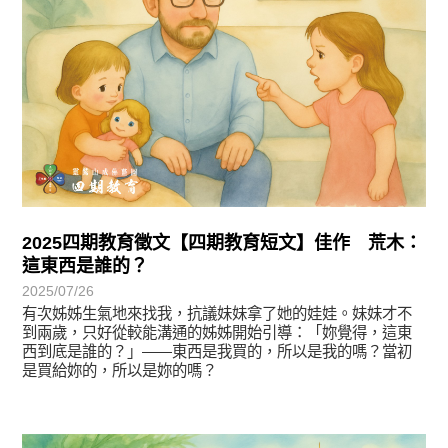
2025四期教育徵文【四期教育短文】佳作 荒木：
這東西是誰的？
2025/07/26
有次姊姊生氣地來找我，抗議妹妹拿了她的娃娃。妹妹才不
到兩歲，只好從較能溝通的姊姊開始引導：「妳覺得，這東
西到底是誰的？」——東西是我買的，所以是我的嗎？當初
是買給妳的，所以是妳的嗎？
徵文賞析