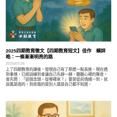
2025四期教育徵文【四期教育短文】佳作 賴詳
皓：一條漸漸明亮的路
2025/07/26
上了四期教育的課後，發現自己有了那麽一點長進，現在遇
到事情，已經訓練到會讓自己先靜一靜，聽聽心裡的聲音，
會先問：「這個念頭，從哪裡來？」要是從前情緒一到，就
說風是雨的，到底傷的是別人還是自己都不知道，
徵文賞析