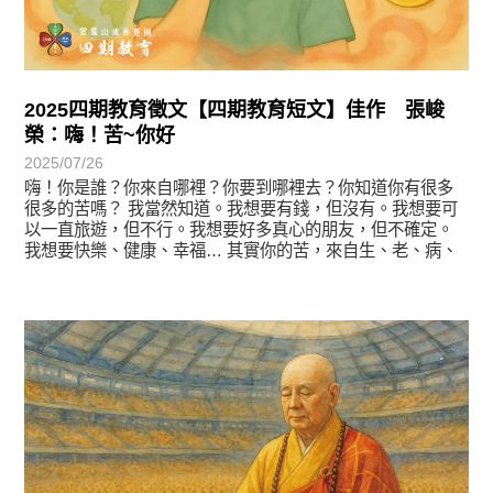
2025四期教育徵文【四期教育短文】佳作 張峻
榮：嗨！苦~你好
2025/07/26
嗨！你是誰？你來自哪裡？你要到哪裡去？你知道你有很多
很多的苦嗎？ 我當然知道。我想要有錢，但沒有。我想要可
以一直旅遊，但不行。我想要好多真心的朋友，但不確定。
我想要快樂、健康、幸福… 其實你的苦，來自生、老、病、
徵文賞析