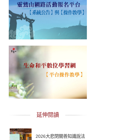
延伸閱讀
2026大悲閉關善知識說法