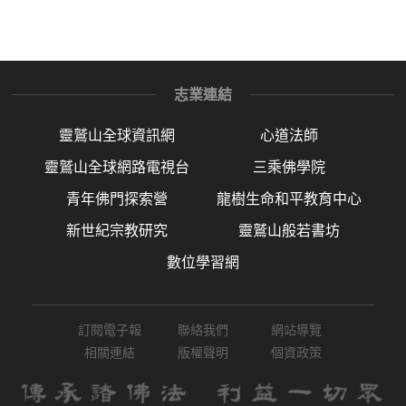
志業連結
靈鷲山全球資訊網
心道法師
靈鷲山全球網路電視台
三乘佛學院
青年佛門探索營
龍樹生命和平教育中心
新世紀宗教研究
靈鷲山般若書坊
數位學習網
訂閱電子報
聯絡我們
網站導覽
相關連結
版權聲明
個資政策