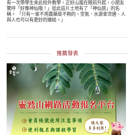
有一次帶學生來此校外教學，正好山嵐在眼前升起，小朋友
驚呼「好像神仙哦！」從此這片土地有了「神仙居」的名
稱。 「只有一家不用農藥是不夠的，空氣、水源會流通、人
與人也可以有更好的連結。」
推薦發表