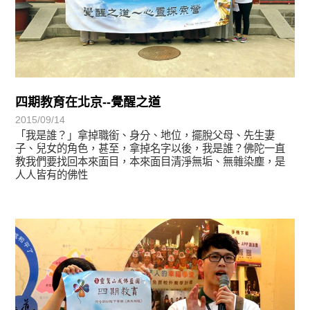
四期教育在北京--覺醒之道
2015/09/14
「我是誰？」拿掉職銜、身分、地位，擺脫父母、先生妻
子、兒女的角色，甚至，拿掉名字以後，我是誰？佛陀一直
教我們要找回本來面目，本來面目清淨無垢、無雜染塵，是
人人皆有的佛性
學習分享