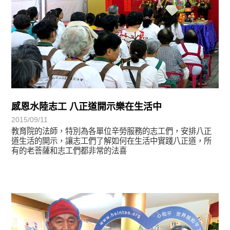
感恩水陸志工 八正道開示樂在生活中
2015/09/11
教育院的法師，特別為各單位辛勞服務的志工們，安排八正
道生活的開示，讓志工們了解如何在生活中實踐八正道，所
有的老菩薩和志工們都非常的法喜
學習分享