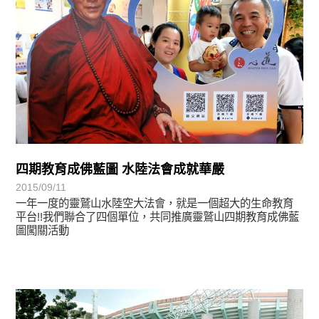
四期教育成佛藍圖 水陸法會成就華嚴
2015/09/11
一年一度的靈鷲山水陸空大法會，就是一個超大的生命教育
平台!!我們聯合了四個單位，共同推廣靈鷲山四期教育成佛藍
圖闖關活動
學習分享