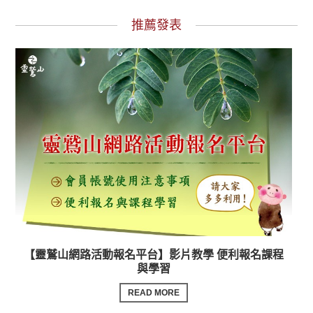
推薦發表
【靈鷲山網路活動報名平台】影片教學 便利報名課程
與學習
READ MORE