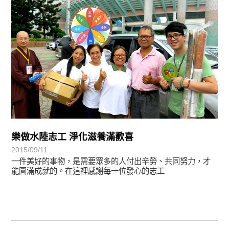
樂做水陸志工 淨化滋養滿歡喜
2015/09/11
一件美好的事物，是需要眾多的人付出辛勞、共同努力，才
能圓滿成就的。在這裡感謝每一位發心的志工