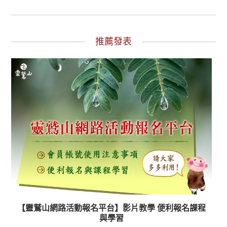
推薦發表
【靈鷲山網路活動報名平台】影片教學 便利報名課程
與學習