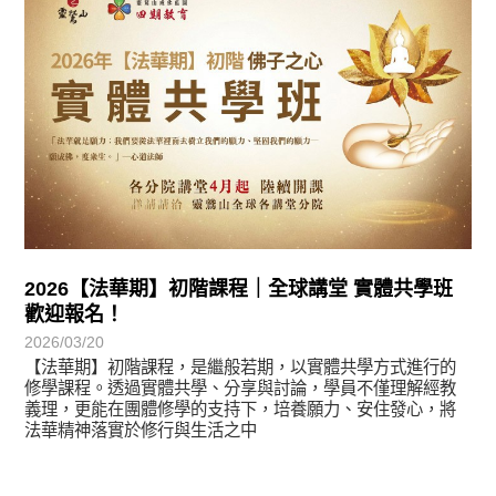
2026【法華期】初階課程｜全球講堂 實體共學班
歡迎報名！
2026/03/20
【法華期】初階課程，是繼般若期，以實體共學方式進行的
修學課程。透過實體共學、分享與討論，學員不僅理解經教
義理，更能在團體修學的支持下，培養願力、安住發心，將
法華精神落實於修行與生活之中