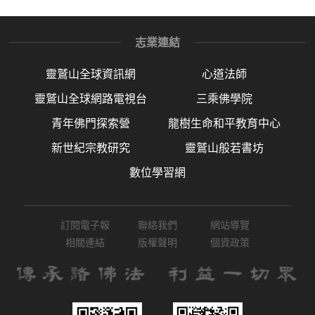
志業連結
靈鷲山全球資訊網
心道法師
靈鷲山全球網路電視台
三乘佛學院
青年佛門探索營
龍樹生命和平教育中心
新世紀宗教研究
靈鷲山般若書坊
數位學習網
訂閱電子報
聯絡我們
網站導覽
相關連結
版權聲明
個資政策