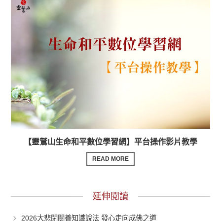
【靈鷲山生命和平數位學習網】平台操作影片教學
READ MORE
延伸閱讀
2026大悲閉關善知識說法 發心走向成佛之道