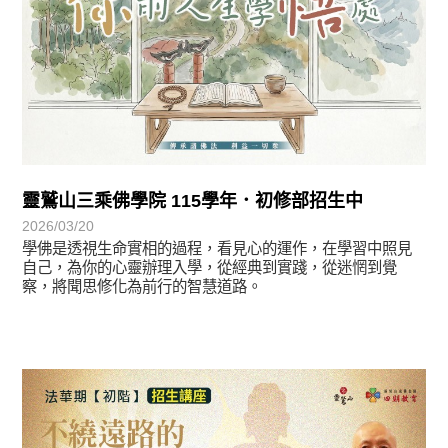
靈鷲山三乘佛學院 115學年．初修部招生中
2026/03/20
學佛是透視生命實相的過程，看見心的運作，在學習中照見
自己，為你的心靈辦理入學，從經典到實踐，從迷惘到覺
察，將聞思修化為前行的智慧道路。
最新消息