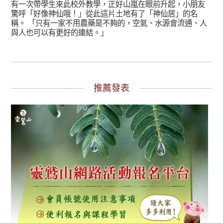
有一次帶學生來此校外教學，正好山嵐在眼前升起，小朋友
驚呼「好像神仙哦！」從此這片土地有了「神仙居」的名
稱。 「只有一家不用農藥是不夠的，空氣、水源會流通、人
與人也可以有更好的連結。」
推薦發表