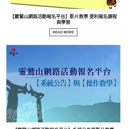
【靈鷲山網路活動報名平台】影片教學 便利報名課程
與學習
READ MORE