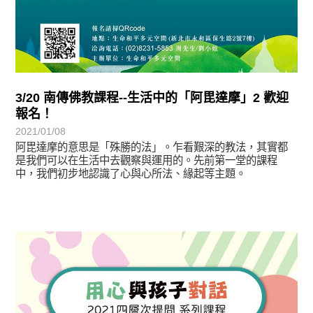
3/20 南傳佛教課程--生活中的「阿毘達摩」2 歡迎
報名！
2021/01/08
阿毘達摩的意思是「殊勝的法」。乍看艱深的教法，其實都
是我們可以在生活中去觀察與運用的。先前第一堂的課程
中，我們初步地認識了心與心所法、緣起等主題。
最新消息