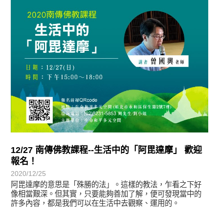
教育活動
12/27 南傳佛教課程--生活中的「阿毘達摩」 歡迎
報名！
2020/12/25
阿毘達摩的意思是「殊勝的法」。這樣的教法，乍看之下好
像相當艱深。但其實，只要能夠善加了解，便可發現當中的
許多內容，都是我們可以在生活中去觀察、運用的。