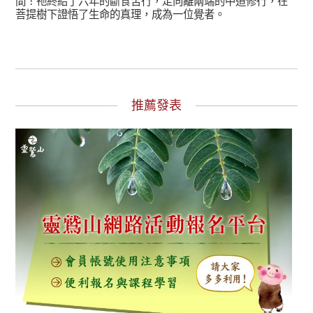
間！祂終結了六年的斷食苦行，走向離兩端的中道修行，在
菩提樹下證悟了生命的真理，成為一位覺者。
推薦發表