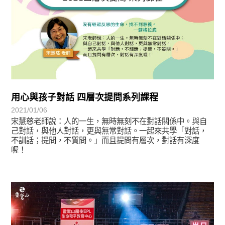
用心與孩子對話 四層次提問系列課程
2021/01/06
宋慧慈老師說：人的一生，無時無刻不在對話關係中。與自
己對話，與他人對話，更與無常對話。一起來共學「對話，
不訓話；提問，不質問。」而且提問有層次，對話有深度
喔！
學習分享