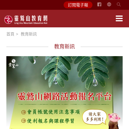
简
訂閱電子報
体
中
文
首頁
教育新訊
English
教育新訊
最新消息