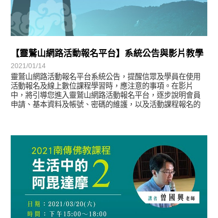
【靈鷲山網路活動報名平台】系統公告與影片教學
2021/01/14
靈鷲山網路活動報名平台系統公告，提醒信眾及學員在使用
活動報名及線上數位課程學習時，應注意的事項。在影片
中，將引導您進入靈鷲山網路活動報名平台，逐步說明會員
申請、基本資料及帳號、密碼的維護，以及活動課程報名的
操作教學。
教育活動