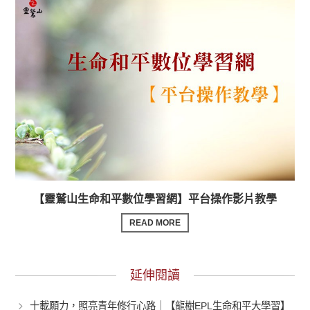
【靈鷲山生命和平數位學習網】平台操作影片教學
READ MORE
延伸閱讀
十載願力，照亮青年修行心路｜【龍樹EPL生命和平大學習】