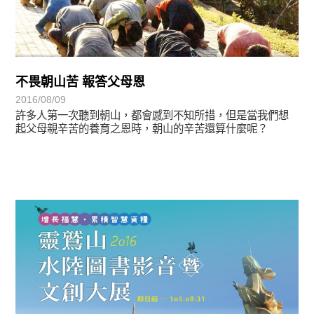
不畏朝山苦 報答父母恩
2016/08/09
許多人第一次聽到朝山，都會感到不知所措，但是當我們想
起父母親辛苦的養育之恩時，朝山的辛苦還算什麼呢？
悅讀書香