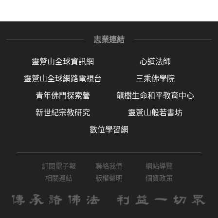
志業連結
靈鷲山全球資訊網
心道法師
靈鷲山全球網路電視台
三乘佛學院
青年佛門探索營
龍樹生命和平教育中心
新世紀宗教研究
靈鷲山般若書坊
數位學習網
訂閱電子報
聯絡我們
網站導覽
相關連結
版權聲明
個資政策