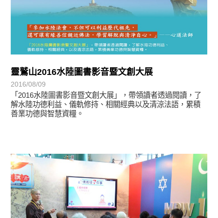
靈鷲山2016水陸圖書影音暨文創大展
2016/08/09
「2016水陸圖書影音暨文創大展」，帶領讀者透過閱讀，了
解水陸功德利益、儀軌修持、相關經典以及清涼法語，累積
善業功德與智慧資糧。
學習分享