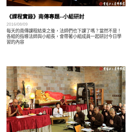
《課程實錄》南傳專題--小組研討
2016/08/09
每天的南傳課程結束之後，法師們也下課了嗎？當然不是！
各組的指導法師與小組長，會帶著小組成員一起研討今日學
習的內容
學習分享