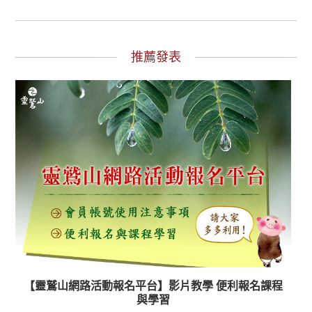
推薦發表
【靈鷲山網路活動報名平台】影片教學 便利報名課程
與學習