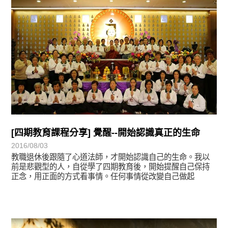
[四期教育課程分享] 覺醒--開始認識真正的生命
2016/08/03
教職退休後跟隨了心道法師，才開始認識自己的生命。我以
前是悲觀型的人，自從學了四期教育後，開始提醒自己保持
正念，用正面的方式看事情。任何事情從改變自己做起
學習分享