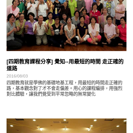
[四期教育課程分享] 覺知--用最短的時間 走正確的
道路
2016/08/03
四期教育就是學佛的基礎地基工程，用最短的時間走正確的
路，基本觀念對了才不會走偏差。用心的課程編排，用強烈
對比體驗，讓我們覺受到平常忽略的無常變化
學習分享