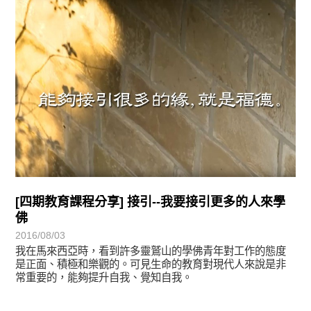
[四期教育課程分享] 接引--我要接引更多的人來學
佛
2016/08/03
我在馬來西亞時，看到許多靈鷲山的學佛青年對工作的態度
是正面、積極和樂觀的。可見生命的教育對現代人來說是非
常重要的，能夠提升自我、覺知自我。