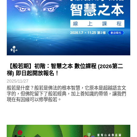
【般若期】初階：智慧之本 數位課程 (2026第二
梯) 即日起開放報名！
2025/11/27
般若是什麼？般若是佛法的根本智慧，它原本是超越語言文
字的，但佛陀留下了般若經典，加上善知識的帶領，讓我們
現在有因緣可以修學般若。
最新消息