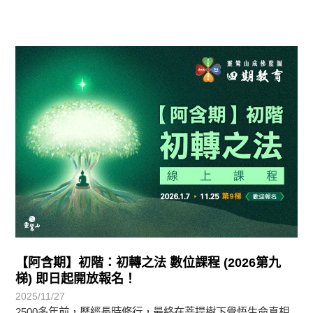
最新消息
【阿含期】初階：初轉之法 數位課程 (2026第九
梯) 即日起開放報名！
2025/11/27
2500多年前，歷經長時修行，最終在菩提樹下覺悟生命真相