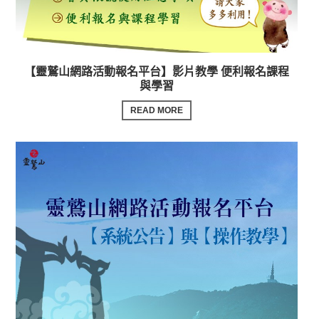
【靈鷲山網路活動報名平台】影片教學 便利報名課程
與學習
READ MORE