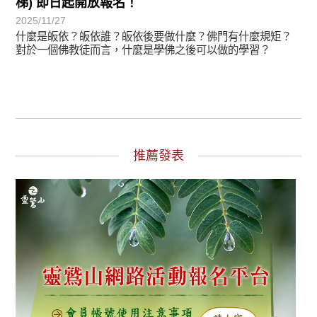
梯) 即日起開放報名！
2025/11/27
什麼是皈依？皈依誰？皈依後要做什麼？佛門有什麼規矩？
對於一個佛教徒而言，什麼是學佛之後可以做的學習？
推薦發表