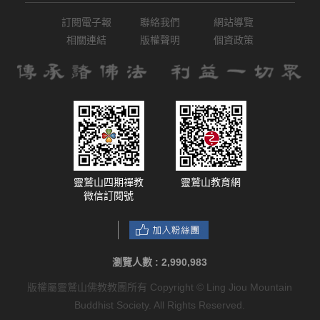
訂閱電子報
聯絡我們
網站導覽
相關連結
版權聲明
個資政策
靈鷲山四期禪教
靈鷲山教育網
微信訂閱號
瀏覽人數 :
2,990,983
版權屬靈鷲山佛教教團所有 Copyright © Ling Jiou Mountain
Buddhist Society. All Rights Reserved.