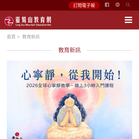
简
訂閱電子報
体
中
文
首頁
教育新訊
English
教育新訊
教育活動