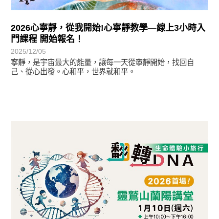
2026心寧靜，從我開始!心寧靜教學—線上3小時入
門課程 開始報名！
2025/12/05
寧靜，是宇宙最大的能量，讓每一天從寧靜開始，找回自
己、從心出發。心和平，世界就和平。
最新消息