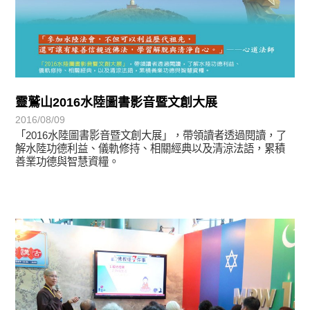
靈鷲山2016水陸圖書影音暨文創大展
2016/08/09
「2016水陸圖書影音暨文創大展」，帶領讀者透過閱讀，了
解水陸功德利益、儀軌修持、相關經典以及清涼法語，累積
善業功德與智慧資糧。
學習分享