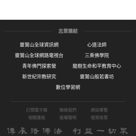
志業連結
靈鷲山全球資訊網
心道法師
靈鷲山全球網路電視台
三乘佛學院
青年佛門探索營
龍樹生命和平教育中心
新世紀宗教研究
靈鷲山般若書坊
數位學習網
訂閱電子報
聯絡我們
網站導覽
相關連結
版權聲明
個資政策