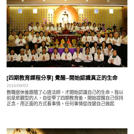
[四期教育課程分享] 覺醒--開始認識真正的生命
2016/08/03
教職退休後跟隨了心道法師，才開始認識自己的生命。我以
前是悲觀型的人，自從學了四期教育後，開始提醒自己保持
正念，用正面的方式看事情。任何事情從改變自己做起
學習分享