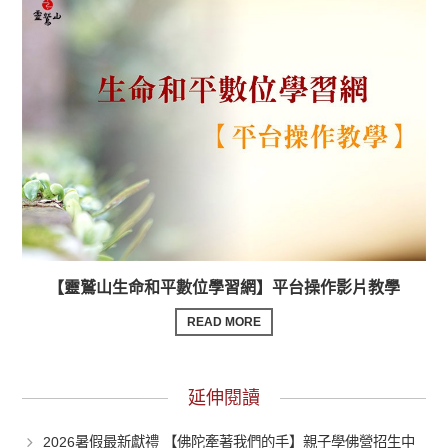
【靈鷲山生命和平數位學習網】平台操作影片教學
READ MORE
延伸閱讀
2026暑假最新獻禮 【佛陀牽著我們的手】親子學佛營招生中