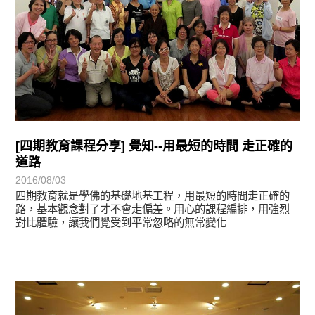
[四期教育課程分享] 覺知--用最短的時間 走正確的
道路
2016/08/03
四期教育就是學佛的基礎地基工程，用最短的時間走正確的
路，基本觀念對了才不會走偏差。用心的課程編排，用強烈
對比體驗，讓我們覺受到平常忽略的無常變化
學習分享