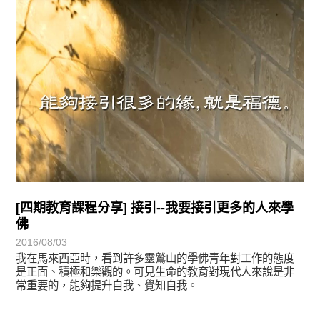
[四期教育課程分享] 接引--我要接引更多的人來學
佛
2016/08/03
我在馬來西亞時，看到許多靈鷲山的學佛青年對工作的態度
是正面、積極和樂觀的。可見生命的教育對現代人來說是非
常重要的，能夠提升自我、覺知自我。