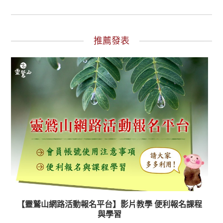
推薦發表
【靈鷲山網路活動報名平台】影片教學 便利報名課程
與學習