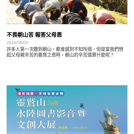
不畏朝山苦 報答父母恩
2016/08/09
許多人第一次聽到朝山，都會感到不知所措，但是當我們想
起父母親辛苦的養育之恩時，朝山的辛苦還算什麼呢？
悅讀書香