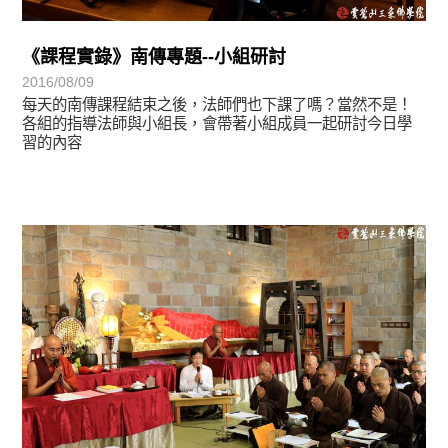
《課程實錄》南傳專題--小組研討
2016/08/09
每天的南傳課程結束之後，法師們也下課了嗎？當然不是！
各組的指導法師與小組長，會帶著小組成員一起研討今日學
習的內容
學習分享