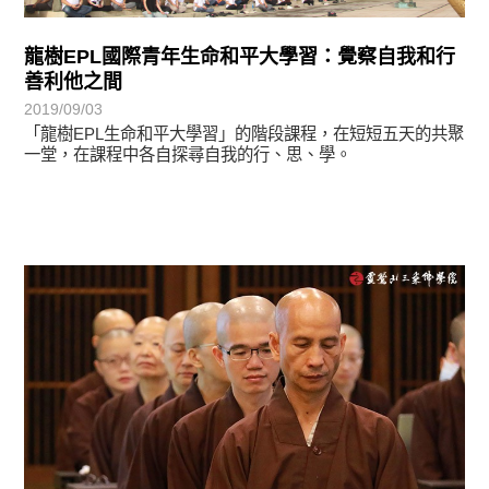
龍樹EPL國際青年生命和平大學習：覺察自我和行
善利他之間
2019/09/03
「龍樹EPL生命和平大學習」的階段課程，在短短五天的共聚
一堂，在課程中各自探尋自我的行、思、學。
學習分享