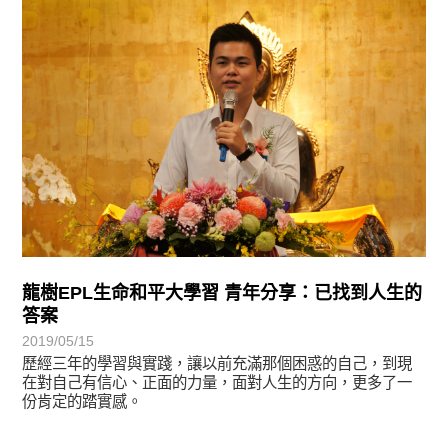
學習分享
龍樹EPL生命和平大學習 青年分享：已找到人生的
答案
2019/05/15
歷經三年的學習與實踐，讓以前充滿那個困惑的自己，到現
在對自己有信心、正面的力量，面對人生的方向，更多了一
份肯定的踏實感。