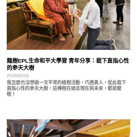
龍樹EPL生命和平大學習 青年分享：栽下直指心性
的參天大樹
2019/05/15
我怎麼也沒想過一次平常的植樹活動，巧遇貴人，從此栽下
直指心性的參天大樹，這棵樹在過去現在與未來，都是龍
樹！
學習分享