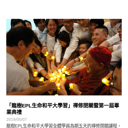
學習分享
「龍樹EPL生命和平大學習」禪修閉關暨第一屆畢
業典禮
2019/05/07
龍樹EPL生命和平大學習全體學員為期五天的禪修閉關課程，