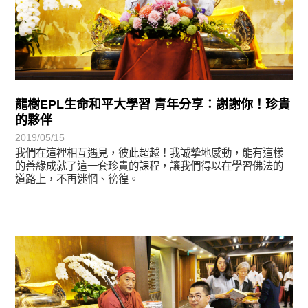
龍樹EPL生命和平大學習 青年分享：謝謝你！珍貴
的夥伴
2019/05/15
我們在這裡相互遇見，彼此超越！我誠摯地感動，能有這樣
的善緣成就了這一套珍貴的課程，讓我們得以在學習佛法的
道路上，不再迷惘、徬徨。
學習分享