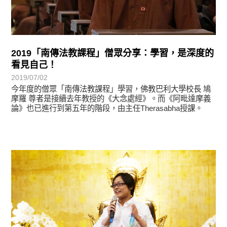
2019「南傳法教課程」僧眾分享：學習，是深度的
看見自己！
2019/07/02
今年度的僧眾「南傳法教課程」學習，佛教巴利大學校長 鳩
摩羅 尊者是接續去年教授的《大念處經》。而《阿毗達摩義
論》也已進行到第五年的階段，由主任Therasabha授課。
學習分享