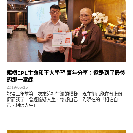
龍樹EPL生命和平大學習 青年分享：還是到了最後
的那一堂課
2019/05/15
記得三年前第一次來這裡生澀的模樣，現在卻已能在台上侃
侃而談了。曾經懷疑人生、懷疑自己，到現在的「相信自
己、相信人生」