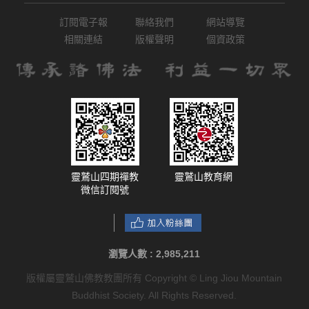
訂閱電子報
聯絡我們
網站導覽
相關連結
版權聲明
個資政策
靈鷲山四期禪教
靈鷲山教育網
微信訂閱號
瀏覽人數 :
2,985,211
版權屬靈鷲山佛教教團所有 Copyright © Ling Jiou Mountain
Buddhist Society. All Rights Reserved.