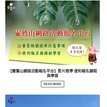
【靈鷲山網路活動報名平台】影片教學 便利報名課程
與學習
READ MORE