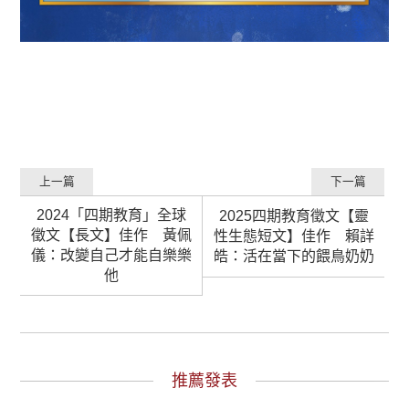
上一篇
下一篇
2024「四期教育」全球
2025四期教育徵文【靈
徵文【長文】佳作 黃佩
性生態短文】佳作 賴詳
儀：改變自己才能自樂樂
皓：活在當下的餵鳥奶奶
他
推薦發表