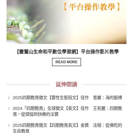
【靈鷲山生命和平數位學習網】平台操作影片教學
READ MORE
延伸閱讀
2025四期教育徵文【靈性生態短文】佳作 普嚴：海的脈搏
2024「四期教育」全球徵文【長文】佳作 王有麗：四期教
育，從煩惱到快樂的法寶
2025四期教育徵文【四期教育長文】金獎 法相：從佛陀的
生命教育