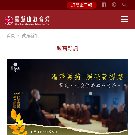
简
訂閱電子報
体
中
文
首頁
教育新訊
English
教育新訊
教育活動