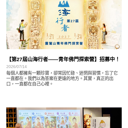
【第27屆山海行者——青年佛門探索營】招募中！
2026/07/14
每個人都擁有一顆珍寶，卻常因忙碌、迷惘與習慣，忘了它
一直都在。我們以為答案在更遠的地方。其實，真正的出
口，一直都在自己心裡。
學習分享