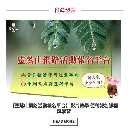
推薦發表
【靈鷲山網路活動報名平台】影片教學 便利報名課程
與學習
READ MORE