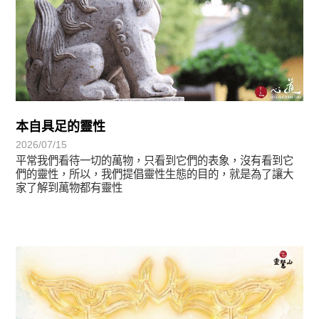
本自具足的靈性
2026/07/15
平常我們看待一切的萬物，只看到它們的表象，沒有看到它
們的靈性，所以，我們提倡靈性生態的目的，就是為了讓大
家了解到萬物都有靈性
最新消息