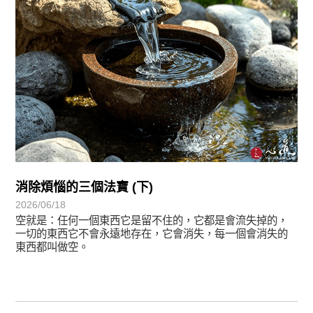
消除煩惱的三個法寶 (下)
2026/06/18
空就是：任何一個東西它是留不住的，它都是會流失掉的，
一切的東西它不會永遠地存在，它會消失，每一個會消失的
東西都叫做空。