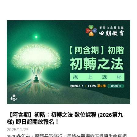
最新消息
【阿含期】初階：初轉之法 數位課程 (2026第九
梯) 即日起開放報名！
2025/11/27
2500多年前，歷經長時修行，最終在菩提樹下覺悟生命真相