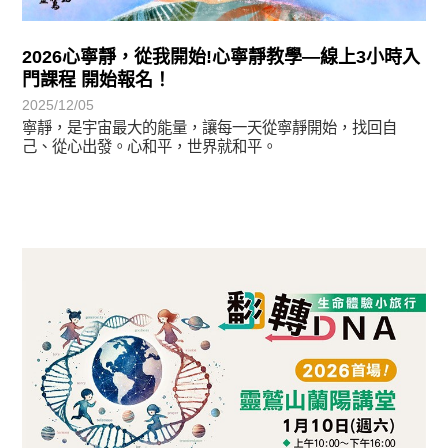
2026心寧靜，從我開始!心寧靜教學—線上3小時入
門課程 開始報名！
2025/12/05
寧靜，是宇宙最大的能量，讓每一天從寧靜開始，找回自
己、從心出發。心和平，世界就和平。
最新消息