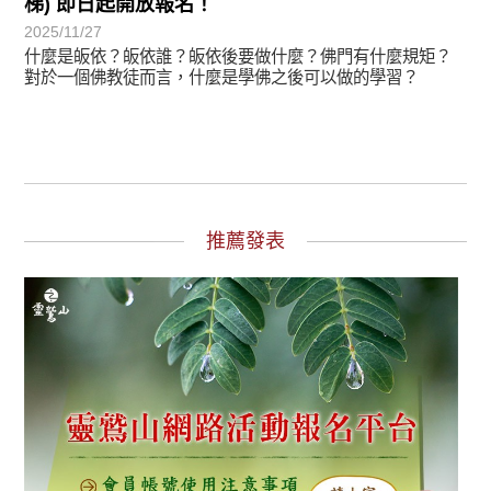
梯) 即日起開放報名！
2025/11/27
什麼是皈依？皈依誰？皈依後要做什麼？佛門有什麼規矩？
對於一個佛教徒而言，什麼是學佛之後可以做的學習？
推薦發表