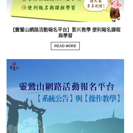
【靈鷲山網路活動報名平台】影片教學 便利報名課程
與學習
READ MORE