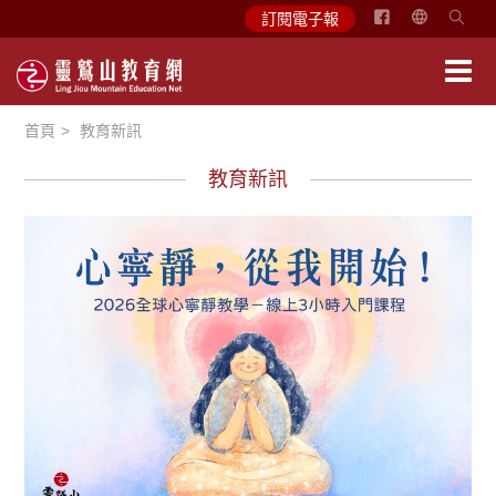
简
訂閱電子報
体
中
文
首頁
教育新訊
English
教育新訊
教育活動