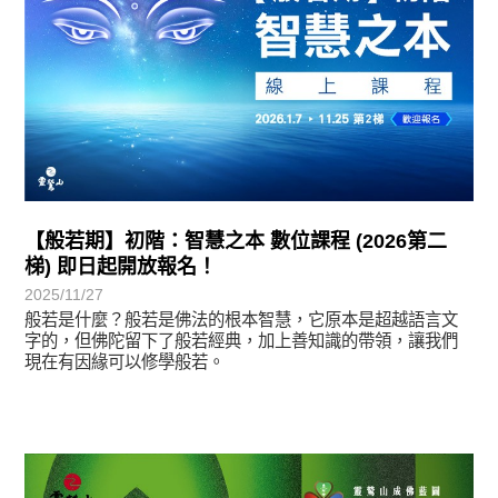
【般若期】初階：智慧之本 數位課程 (2026第二
梯) 即日起開放報名！
2025/11/27
般若是什麼？般若是佛法的根本智慧，它原本是超越語言文
字的，但佛陀留下了般若經典，加上善知識的帶領，讓我們
現在有因緣可以修學般若。
最新消息