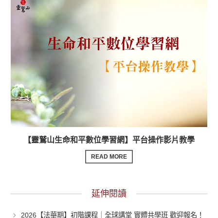
【靈鷲山生命和平數位學習網】平台操作影片教學
READ MORE
延伸閱讀
2026【法華期】初階課程｜全球講堂 實體共學班 歡迎報名！