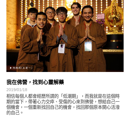
我在佛營，找到心靈解藥
2019/01/18
相信每個人都會經歷所謂的「低潮期」，而我就是在這個時
期的當下，帶著心力交瘁、受傷的心來到佛營，想給自己一
個機會，一個重新找回自己的機會，找回那個原本開心活潑
的自己。