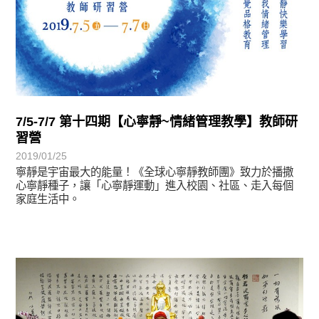
7/5-7/7 第十四期【心寧靜~情緒管理教學】教師研
習營
2019/01/25
寧靜是宇宙最大的能量！《全球心寧靜教師團》致力於播撒
心寧靜種子，讓「心寧靜運動」進入校園、社區、走入每個
家庭生活中。
學習分享