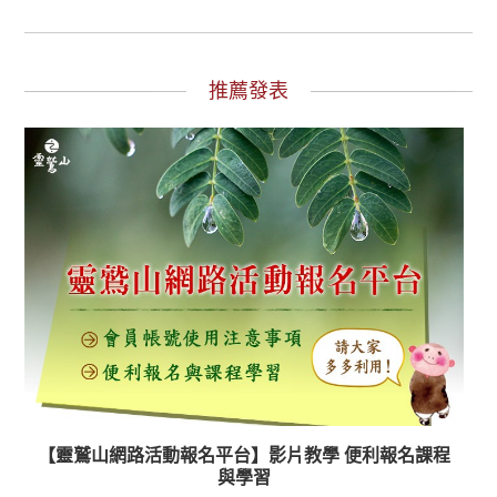
推薦發表
【靈鷲山網路活動報名平台】影片教學 便利報名課程
與學習