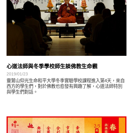
心道法師與冬季學校師生談佛教生命觀
2019/01/23
靈鷲山仰光生命和平大學冬季實驗學校課程進入第4天，來自
西方的學生們，對於佛教也愈發有興趣了解，心道法師特別
與學生們對話。
教育活動