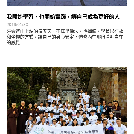
我開始學習，也開始實踐，讓自己成為更好的人
2019/01/30
來靈鷲山上課的這五天，不僅學佛法，也禪修，學著以行禪
和坐禪的方式，讓自己的身心安定，體會內在那份清明自在
的感覺。
學習分享