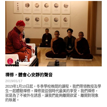
學習分享
禪修，體會心安靜的聲音
2019/01/17
2019年1月10日起，冬季學校晚間的課程，我們帶領教授及學
生一起體驗禪修。禪修是這個時代最美的享受，我們禪修，
就是為了不被外在誘惑，讓我們能夠離開欲望、離開對現象
的執著。