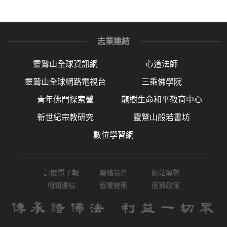
志業連結
靈鷲山全球資訊網
心道法師
靈鷲山全球網路電視台
三乘佛學院
青年佛門探索營
龍樹生命和平教育中心
新世紀宗教研究
靈鷲山般若書坊
數位學習網
訂閱電子報
聯絡我們
網站導覽
相關連結
版權聲明
個資政策