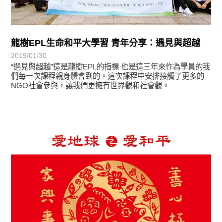
龍樹EPL生命和平大學習 青年分享：遇見與超越
2019/01/30
“遇見與超越”這是龍樹EPL的指標 也是這三年來作為學員的我
們每一次課程親身體會到的。這次課程中安排接觸了更多的
NGO社會參與，讓我們更擁有世界觀和社會觀。
最新消息