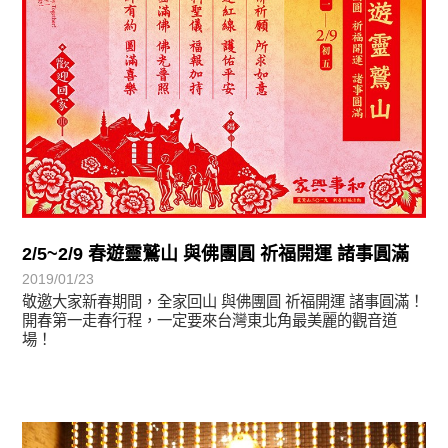
2/5~2/9 春遊靈鷲山 與佛團圓 祈福開運 諸事圓滿
2019/01/23
敬邀大家新春期間，全家回山 與佛團圓 祈福開運 諸事圓滿！
開春第一走春行程，一定要來台灣東北角最美麗的觀音道
場！
學習分享